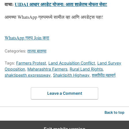
वाचा:
UIDAI आधार अपडेट योजना: आता शाळेतच मोफत सेवा!
आमच्या WhatsApp ग्रुपमध्ये सामील व्हा आणि अपडेट्स पहा!
WhatsApp ग्रुप Join करा
Categories:
ताज्या बातम्या
Tags:
Farmers Protest
,
Land Acquisition Conflict
,
Land Survey
Opposition
,
Maharashtra Farmers
,
Rural Land Rights
,
shaktipeeth expressway
,
Shaktipith Highway
,
शक्तीपीठ महामार्ग
Leave a Comment
Back to top
Exit mobile version