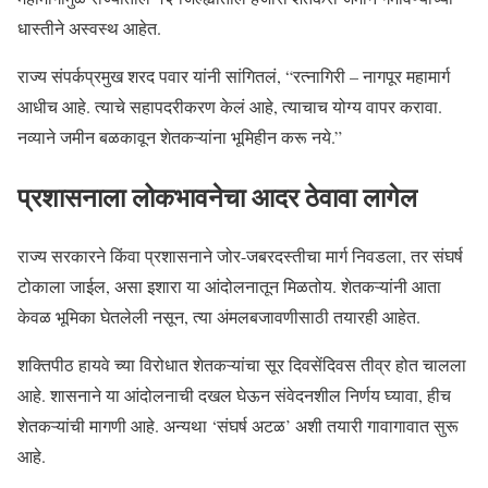
धास्तीने अस्वस्थ आहेत.
राज्य संपर्कप्रमुख शरद पवार यांनी सांगितलं, “रत्नागिरी – नागपूर महामार्ग
आधीच आहे. त्याचे सहापदरीकरण केलं आहे, त्याचाच योग्य वापर करावा.
नव्याने जमीन बळकावून शेतकऱ्यांना भूमिहीन करू नये.”
प्रशासनाला लोकभावनेचा आदर ठेवावा लागेल
राज्य सरकारने किंवा प्रशासनाने जोर-जबरदस्तीचा मार्ग निवडला, तर संघर्ष
टोकाला जाईल, असा इशारा या आंदोलनातून मिळतोय. शेतकऱ्यांनी आता
केवळ भूमिका घेतलेली नसून, त्या अंमलबजावणीसाठी तयारही आहेत.
शक्तिपीठ हायवे च्या विरोधात शेतकऱ्यांचा सूर दिवसेंदिवस तीव्र होत चालला
आहे. शासनाने या आंदोलनाची दखल घेऊन संवेदनशील निर्णय घ्यावा, हीच
शेतकऱ्यांची मागणी आहे. अन्यथा ‘संघर्ष अटळ’ अशी तयारी गावागावात सुरू
आहे.