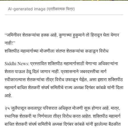
AI-generated image (प्रतीकात्मक चित्र)
“जमिनीवर शेतकऱ्यांचा हक्क आहे, कुणाच्या हुकुमाने तो हिरावून घेता येणार
नाही!”
शक्तिपीठ महामार्गाच्या मोजणीला संतप्त शेतकऱ्यांचा कडाडून विरोध
Siddhi News: प्रस्तावित शक्तिपीठ महामार्गासाठी येणाऱ्या अधिकाऱ्यांना
शेतात पाऊल ठेवू दिलं जाणार नाही. प्रशासनाने जबरदस्तीचा मार्ग
स्वीकारल्यास शेतकऱ्यांचा तीव्र विरोध उफाळून येईल, असा इशारा शक्तिपीठ
महामार्ग बाधित शेतकरी संघर्ष समितीचे राज्य अध्यक्ष दिगंबर कांबळे यांनी दिला
आहे.
२५ जुलैपासून कवलापूर परिसरात अधिकृत मोजणी सुरू होणार आहे. मात्र,
स्थानिक शेतकरी या निर्णयाला तीव्र विरोध करत आहेत. शक्तिपीठ महामार्ग
बाधित शेतकरी संघर्ष समितीचे अध्यक्ष दिगंबर कांबळे यांनी झालेल्या बैठकीत