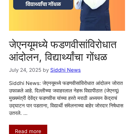
जेएनयूमध्ये फडणवीसांविरोधात
आंदोलन, विद्यार्थ्यांचा गोंधळ
July 24, 2025
by
Siddhi News
Siddhi News: जेएनयूमध्ये फडणवीसांविरोधात आंदोलन जोरात
उफाळले आहे. दिल्लीच्या जवाहरलाल नेहरू विद्यापीठात (जेएनयू)
मुख्यमंत्री देवेंद्र फडणवीस यांच्या हस्ते मराठी अध्ययन केंद्राचं
उद्घाटन पार पडताना, विद्यार्थी संमेलनाच्या बाहेर जोरदार निषेधास
उतरले. …
Read more