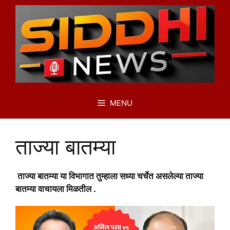
Skip
to
content
MENU
ताज्या बातम्या
ताज्या बातम्या या विभागात तुम्हाला सध्या चर्चेत असलेल्या ताज्या
बातम्या वाचायला मिळतील .