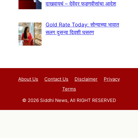
दाखवायचं – देवेंद्र फडणवीसांचा आदेश
Gold Rate Today: सोन्याच्या भावात
सलग दुसऱ्या दिवशी घसरण
About Us
Contact Us
Disclaimer
Privacy
Terms
© 2026 Siddhi News, All RIGHT RESERVED