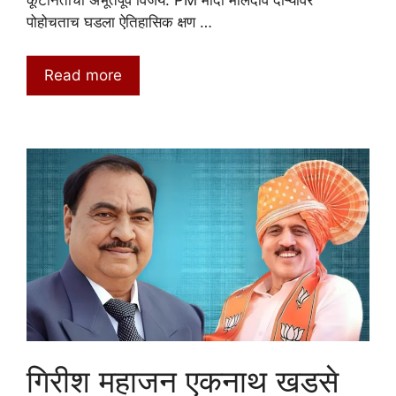
पोहोचताच घडला ऐतिहासिक क्षण …
Read more
गिरीश महाजन एकनाथ खडसे