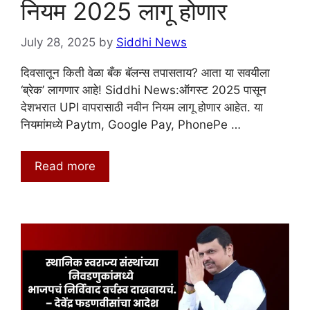
नियम 2025 लागू होणार
July 28, 2025
by
Siddhi News
दिवसातून किती वेळा बँक बॅलन्स तपासताय? आता या सवयीला
‘ब्रेक’ लागणार आहे! Siddhi News:ऑगस्ट 2025 पासून
देशभरात UPI वापरासाठी नवीन नियम लागू होणार आहेत. या
नियमांमध्ये Paytm, Google Pay, PhonePe …
Read more