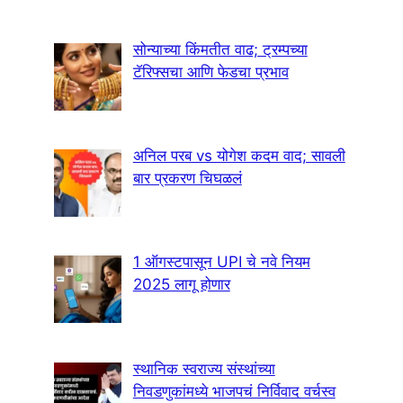
सोन्याच्या किंमतीत वाढ; ट्रम्पच्या
टॅरिफ्सचा आणि फेडचा प्रभाव
अनिल परब vs योगेश कदम वाद; सावली
बार प्रकरण चिघळलं
1 ऑगस्टपासून UPI चे नवे नियम
2025 लागू होणार
स्थानिक स्वराज्य संस्थांच्या
निवडणुकांमध्ये भाजपचं निर्विवाद वर्चस्व