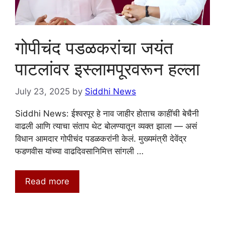
गोपीचंद पडळकरांचा जयंत
पाटलांवर इस्लामपूरवरून हल्ला
July 23, 2025
by
Siddhi News
Siddhi News: ईश्वरपूर हे नाव जाहीर होताच काहींची बेचैनी
वाढली आणि त्याचा संताप थेट बोलण्यातून व्यक्त झाला — असं
विधान आमदार गोपीचंद पडळकरांनी केलं. मुख्यमंत्री देवेंद्र
फडणवीस यांच्या वाढदिवसानिमित्त सांगली …
Read more