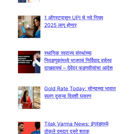
1 ऑगस्टपासून UPI चे नवे नियम
2025 लागू होणार
स्थानिक स्वराज्य संस्थांच्या
निवडणुकांमध्ये भाजपचं निर्विवाद वर्चस्व
दाखवायचं – देवेंद्र फडणवीसांचा आदेश
Gold Rate Today: सोन्याच्या भावात
सलग दुसऱ्या दिवशी घसरण
Tilak Varma News: इंग्लंडमध्ये
ठोकले दमदार दुसरे शतक