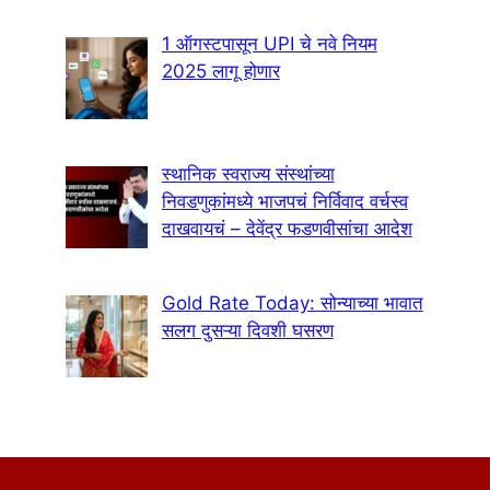
1 ऑगस्टपासून UPI चे नवे नियम
2025 लागू होणार
स्थानिक स्वराज्य संस्थांच्या
निवडणुकांमध्ये भाजपचं निर्विवाद वर्चस्व
दाखवायचं – देवेंद्र फडणवीसांचा आदेश
Gold Rate Today: सोन्याच्या भावात
सलग दुसऱ्या दिवशी घसरण