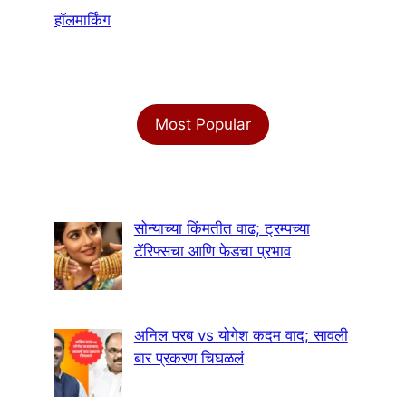
हॉलमार्किंग
Most Popular
सोन्याच्या किंमतीत वाढ; ट्रम्पच्या
टॅरिफ्सचा आणि फेडचा प्रभाव
अनिल परब vs योगेश कदम वाद; सावली
बार प्रकरण चिघळलं