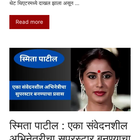
थेट थिएटरमध्ये दाखल झाला असून …
Read more
स्मिता पाटील : एका संवेदनशील
अभिनेत्रीचा सुपरस्टार बनण्याचा