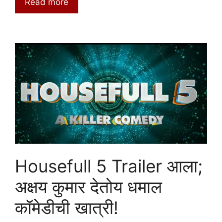
Read more
Housefull 5 Trailer आला;
अक्षय कुमार देतोय धमाल
कॉमेडीची खात्री!