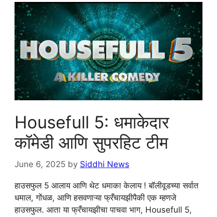
Housefull 5: धमाकेदार
कॉमेडी आणि सुपरहिट टीम
June 6, 2025
by
Siddhi News
हाउसफुल 5 आलाय आणि थेट धमाका केलाय ! बॉलीवूडच्या सर्वात
धमाल, गोंधळ, आणि हसवणाऱ्या फ्रँचायझीपैकी एक म्हणजे
हाउसफुल. आता या फ्रँचायझीचा पाचवा भाग, Housefull 5,