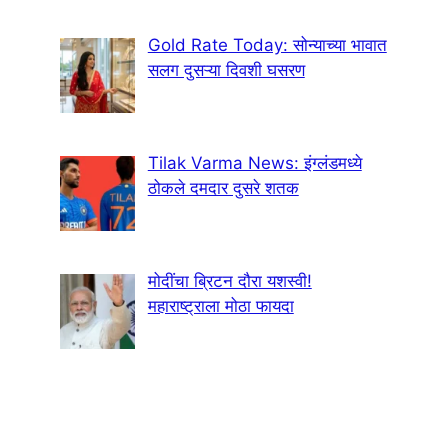
Gold Rate Today: सोन्याच्या भावात
सलग दुसऱ्या दिवशी घसरण
Tilak Varma News: इंग्लंडमध्ये
ठोकले दमदार दुसरे शतक
मोदींचा ब्रिटन दौरा यशस्वी!
महाराष्ट्राला मोठा फायदा