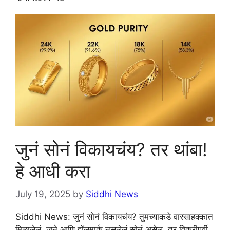
जुनं सोनं विकायचंय? तर थांबा!
हे आधी करा
July 19, 2025
by
Siddhi News
Siddhi News: जुनं सोनं विकायचंय? तुमच्याकडे वारसाहक्कात
मिळालेलं, जुने आणि हॉलमार्क नसलेलं सोनं असेल, तर विक्रीपूर्वी