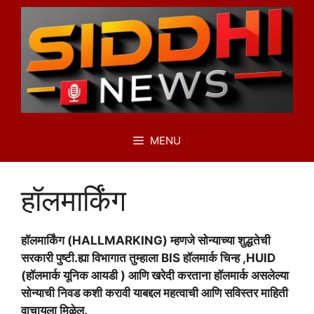
Skip
to
content
MENU
हॉलमार्किंग
हॉलमार्किंग (HALLMARKING) म्हणजे सोन्याच्या शुद्धतेची
सरकारी पुष्टी.ह्या विभागात तुम्हाला BIS हॉलमार्क चिन्ह ,HUID
(हॉलमार्क यूनिक आयडी ) आणि खरेदी करताना हॉलमार्क असलेल्या
सोन्याची निवड कशी करावी याबद्दल महत्वाची आणि सविस्तर माहिती
वाचायला मिळेल.