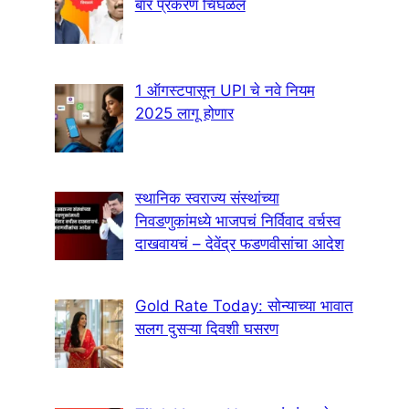
बार प्रकरण चिघळलं
1 ऑगस्टपासून UPI चे नवे नियम
2025 लागू होणार
स्थानिक स्वराज्य संस्थांच्या
निवडणुकांमध्ये भाजपचं निर्विवाद वर्चस्व
दाखवायचं – देवेंद्र फडणवीसांचा आदेश
Gold Rate Today: सोन्याच्या भावात
सलग दुसऱ्या दिवशी घसरण