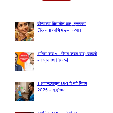
सोन्याच्या किंमतीत वाढ; ट्रम्पच्या
टॅरिफ्सचा आणि फेडचा प्रभाव
अनिल परब vs योगेश कदम वाद; सावली
बार प्रकरण चिघळलं
1 ऑगस्टपासून UPI चे नवे नियम
2025 लागू होणार