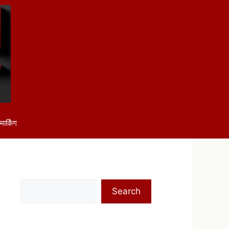
ार्किंग
Search
Search