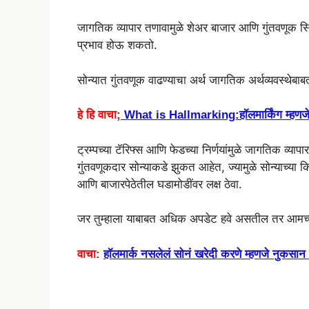
जागतिक व्यापार तणावामुळे शेअर बाजार आणि गुंतवणूक स्थिर 
प्रभाव होऊ शकतो.
सोन्यात गुंतवणूक वाढण्याचा अर्थ जागतिक अर्थव्यवस्थेबा
हे हि वाचा;
What is Hallmarking:हॉलमार्किंग म्हणजे 
ट्रम्पच्या टॅरिफ्स आणि फेडच्या निर्णयांमुळे जागतिक व्
गुंतवणूकदार सोन्याकडे झुकत आहेत, ज्यामुळे सोन्याच्या क
आणि बाजारपेठेतील घडामोडींवर लक्ष ठेवा.
जर तुम्हाला याबाबत अधिक अपडेट हवे असतील तर आमच्या
वाचा:
हॉलमार्क नसलेलं सोनं खरेदी करणे म्हणजे नुकसान 