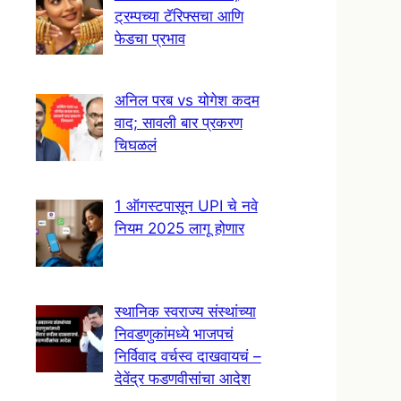
ट्रम्पच्या टॅरिफ्सचा आणि
फेडचा प्रभाव
अनिल परब vs योगेश कदम
वाद; सावली बार प्रकरण
चिघळलं
1 ऑगस्टपासून UPI चे नवे
नियम 2025 लागू होणार
स्थानिक स्वराज्य संस्थांच्या
निवडणुकांमध्ये भाजपचं
निर्विवाद वर्चस्व दाखवायचं –
देवेंद्र फडणवीसांचा आदेश