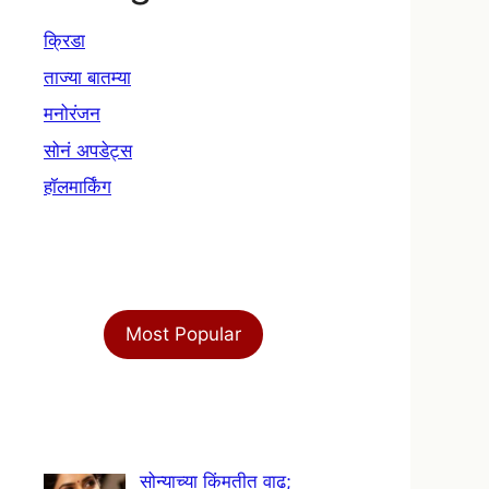
क्रिडा
ताज्या बातम्या
मनोरंजन
सोनं अपडेट्स
हॉलमार्किंग
Most Popular
सोन्याच्या किंमतीत वाढ;