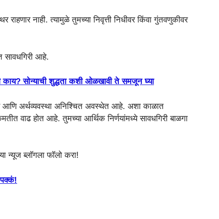
राहणार नाही. त्यामुळे तुमच्या निवृत्ती निधीवर किंवा गुंतवणुकीवर
बत सावधगिरी आहे.
काय? सोन्याची शुद्धता कशी ओळखावी ते समजून घ्या
यापार आणि अर्थव्यवस्था अनिश्चित अवस्थेत आहे. अशा काळात
िमतीत वाढ होत आहे. तुमच्या आर्थिक निर्णयांमध्ये सावधगिरी बाळगा
 न्यूज ब्लॉगला फॉलो करा!
पक्कं!