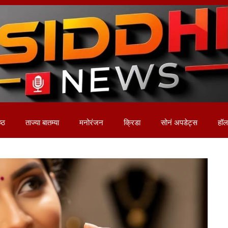
ष्ठ
ताज्या बातम्या
मनोरंजन
क्रिडा
सोनं अपडेट्स
हॉलम