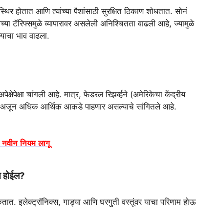
िर होतात आणि त्यांच्या पैशांसाठी सुरक्षित ठिकाण शोधतात. सोनं
्या टॅरिफ्समुळे व्यापारावर असलेली अनिश्चितता वाढली आहे, ज्यामुळे
्याचा भाव वाढला.
षेपेक्षा चांगली आहे. मात्र, फेडरल रिझर्व्हने (अमेरिकेचा केंद्रीय
 ते अजून अधिक आर्थिक आकडे पाहणार असल्याचे सांगितले आहे.
ून नवीन नियम लागू
ाम होईल?
शकतात. इलेक्ट्रॉनिक्स, गाड्या आणि घरगुती वस्तूंवर याचा परिणाम होऊ