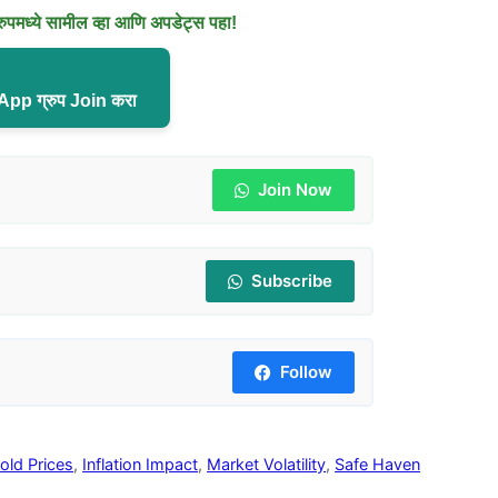
मध्ये सामील व्हा आणि अपडेट्स पहा!
pp ग्रुप Join करा
Join Now
Subscribe
Follow
old Prices
,
Inflation Impact
,
Market Volatility
,
Safe Haven