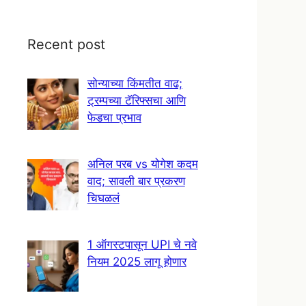
Recent post
सोन्याच्या किंमतीत वाढ;
ट्रम्पच्या टॅरिफ्सचा आणि
फेडचा प्रभाव
अनिल परब vs योगेश कदम
वाद; सावली बार प्रकरण
चिघळलं
1 ऑगस्टपासून UPI चे नवे
नियम 2025 लागू होणार