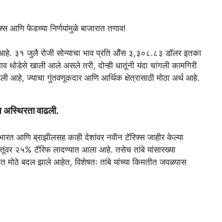
्स आणि फेडच्या निर्णयांमुळे बाजारात तणाव!
ली आहे. ३१ जुलै रोजी सोन्याचा भाव प्रति औंस ३,३०८.८३ डॉलर इतका
ाव थोडेसे खाली आले असले तरी, दोन्ही धातूंनी यंदा चांगली कामगिरी
ली आहे, ज्याचा गुंतवणूकदार आणि आर्थिक क्षेत्रासाठी मोठा अर्थ आहे.
रात अस्थिरता वाढली.
, भारत आणि ब्राझीलसह काही देशांवर नवीन टॅरिफ्स जाहीर केल्या
्तूंवर २५% टॅरिफ लादण्यात आला आहे. तसेच तांबे यांसारख्या
ठेत मोठे बदल झाले आहेत, विशेषतः तांबे यांच्या किमतीत जवळपास