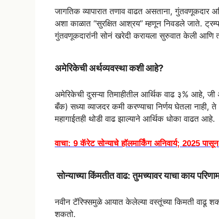
जागतिक व्यापारात तणाव वाढत असताना, गुंतवणूकदार अस्थ
अशा काळात “सुरक्षित आश्रय” म्हणून निवडले जाते. ट्रम्पच
गुंतवणूकदारांनी सोनं खरेदी करायला सुरुवात केली आणि त
अमेरिकेची अर्थव्यवस्था कशी आहे?
अमेरिकेची दुसऱ्या तिमाहीतील आर्थिक वाढ ३% आहे, जी अपेक्
बँक) सध्या व्याजदर कमी करण्याचा निर्णय घेतला नाही,
महागाईतही थोडी वाढ झाल्याने आर्थिक धोका वाढत आहे.
वाचा: 9 कॅरेट सोन्याचे हॉलमार्किंग अनिवार्य; 2025 पास
सोन्याच्या किंमतीत वाढ: तुमच्यावर याचा काय परिण
नवीन टॅरिफ्समुळे आयात केलेल्या वस्तूंच्या किमती वाढू 
शकतो.