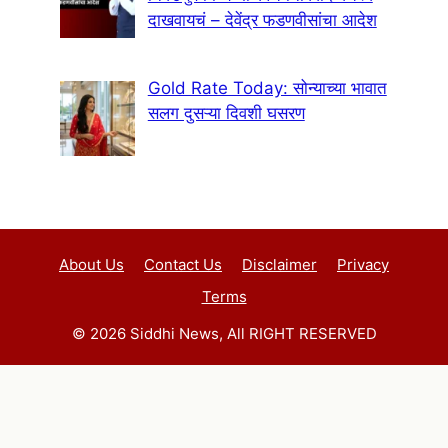
दाखवायचं – देवेंद्र फडणवीसांचा आदेश
Gold Rate Today: सोन्याच्या भावात
सलग दुसऱ्या दिवशी घसरण
About Us
Contact Us
Disclaimer
Privacy
Terms
© 2026 Siddhi News, All RIGHT RESERVED