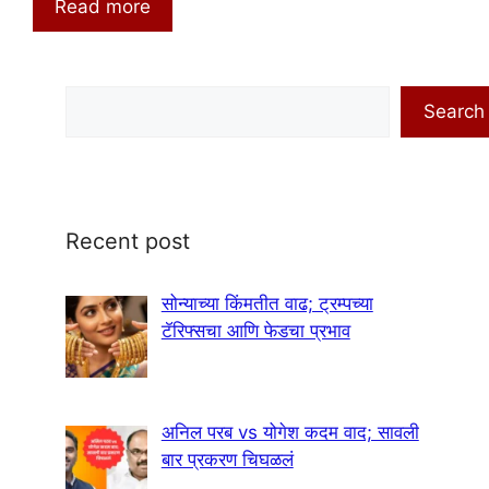
Read more
Search
Search
Recent post
सोन्याच्या किंमतीत वाढ; ट्रम्पच्या
टॅरिफ्सचा आणि फेडचा प्रभाव
अनिल परब vs योगेश कदम वाद; सावली
बार प्रकरण चिघळलं