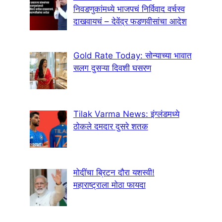
निवडणुकांमध्ये भाजपचं निर्विवाद वर्चस्व
दाखवायचं – देवेंद्र फडणवीसांचा आदेश
Gold Rate Today: सोन्याच्या भावात
सलग दुसऱ्या दिवशी घसरण
Tilak Varma News: इंग्लंडमध्ये
ठोकले दमदार दुसरे शतक
मोदींचा ब्रिटन दौरा यशस्वी!
महाराष्ट्राला मोठा फायदा