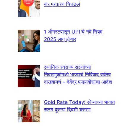
बार प्रकरण चिघळलं
1 ऑगस्टपासून UPI चे नवे नियम
2025 लागू होणार
स्थानिक स्वराज्य संस्थांच्या
निवडणुकांमध्ये भाजपचं निर्विवाद वर्चस्व
दाखवायचं – देवेंद्र फडणवीसांचा आदेश
Gold Rate Today: सोन्याच्या भावात
सलग दुसऱ्या दिवशी घसरण