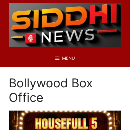
Skip
to
content
MENU
Bollywood Box
Office