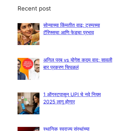
Recent post
सोन्याच्या किंमतीत वाढ; ट्रम्पच्या
टॅरिफ्सचा आणि फेडचा प्रभाव
अनिल परब vs योगेश कदम वाद; सावली
बार प्रकरण चिघळलं
1 ऑगस्टपासून UPI चे नवे नियम
2025 लागू होणार
स्थानिक स्वराज्य संस्थांच्या