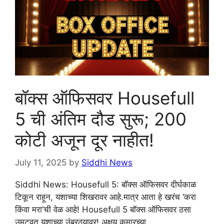
बॉक्स ऑफिसवर Housefull
5 ची अंतिम दौड सुरू; 200
कोटी अजून दूर नाहीत!
July 11, 2025
by
Siddhi News
Siddhi News: Housefull 5: बॉक्स ऑफिसवर दीर्घकाळ
टिकून राहून, यशाच्या शिखरावर आहे.मात्र आता हे खरंच ‘करा
किंवा मरा’ची वेळ आहे! Housefull 5 बॉक्स ऑफिसवर ठसा
उमटवत यशाच्या उंबरठ्यावर! अक्षय कुमारच्या …