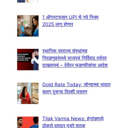
1 ऑगस्टपासून UPI चे नवे नियम
2025 लागू होणार
स्थानिक स्वराज्य संस्थांच्या
निवडणुकांमध्ये भाजपचं निर्विवाद वर्चस्व
दाखवायचं – देवेंद्र फडणवीसांचा आदेश
Gold Rate Today: सोन्याच्या भावात
सलग दुसऱ्या दिवशी घसरण
Tilak Varma News: इंग्लंडमध्ये
ठोकले दमदार दुसरे शतक