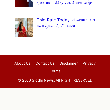
दाखवायचं – देवेंद्र फडणवीसांचा आदेश
Gold Rate Today: सोन्याच्या भावात
सलग दुसऱ्या दिवशी घसरण
About Us
Contact Us
Disclaimer
Privacy
Terms
© 2026 Siddhi News, All RIGHT RESERVED