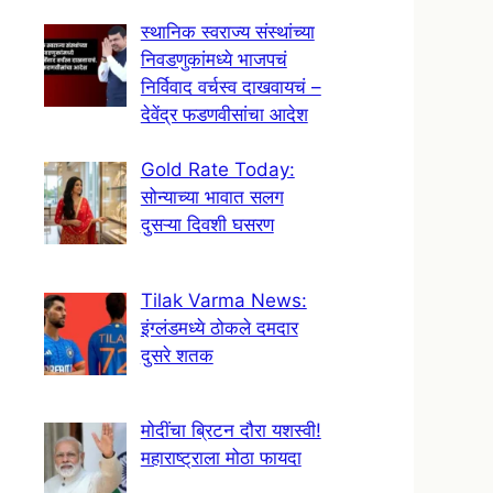
स्थानिक स्वराज्य संस्थांच्या
निवडणुकांमध्ये भाजपचं
निर्विवाद वर्चस्व दाखवायचं –
देवेंद्र फडणवीसांचा आदेश
Gold Rate Today:
सोन्याच्या भावात सलग
दुसऱ्या दिवशी घसरण
Tilak Varma News:
इंग्लंडमध्ये ठोकले दमदार
दुसरे शतक
मोदींचा ब्रिटन दौरा यशस्वी!
महाराष्ट्राला मोठा फायदा