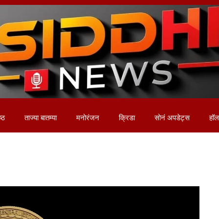
ष्ठ
ताज्या बातम्या
मनोरंजन
क्रिडा
सोनं अपडेट्स
हॉलम