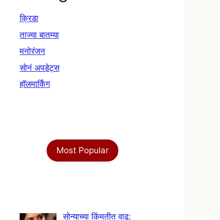
क्रिडा
ताज्या बातम्या
मनोरंजन
सोनं अपडेट्स
हॉलमार्किंग
Most Popular
सोन्याच्या किंमतीत वाढ;