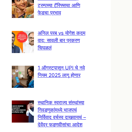
ट्रम्पच्या टॅरिफ्सचा आणि
फेडचा प्रभाव
अनिल परब vs योगेश कदम
वाद; सावली बार प्रकरण
चिघळलं
1 ऑगस्टपासून UPI चे नवे
नियम 2025 लागू होणार
स्थानिक स्वराज्य संस्थांच्या
निवडणुकांमध्ये भाजपचं
निर्विवाद वर्चस्व दाखवायचं –
देवेंद्र फडणवीसांचा आदेश