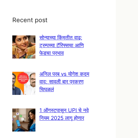
Recent post
सोन्याच्या किंमतीत वाढ;
ट्रम्पच्या टॅरिफ्सचा आणि
फेडचा प्रभाव
अनिल परब vs योगेश कदम
वाद; सावली बार प्रकरण
चिघळलं
1 ऑगस्टपासून UPI चे नवे
नियम 2025 लागू होणार