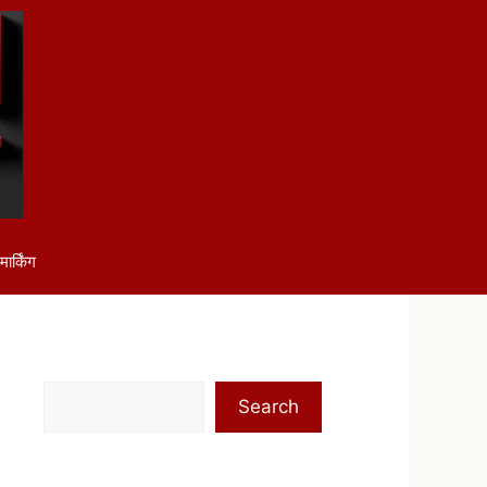
ार्किंग
Search
Search