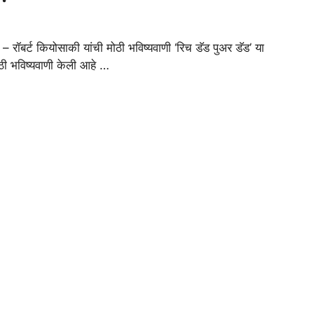
बर्ट कियोसाकी यांची मोठी भविष्यवाणी ‘रिच डॅड पुअर डॅड’ या
ोठी भविष्यवाणी केली आहे …