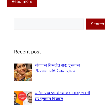
Read more
Search
Search
Recent post
सोन्याच्या किंमतीत वाढ; ट्रम्पच्या
टॅरिफ्सचा आणि फेडचा प्रभाव
अनिल परब vs योगेश कदम वाद; सावली
बार प्रकरण चिघळलं