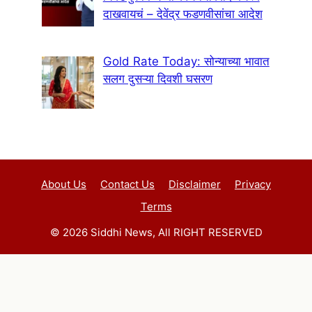
दाखवायचं – देवेंद्र फडणवीसांचा आदेश
Gold Rate Today: सोन्याच्या भावात
सलग दुसऱ्या दिवशी घसरण
About Us
Contact Us
Disclaimer
Privacy
Terms
© 2026 Siddhi News, All RIGHT RESERVED