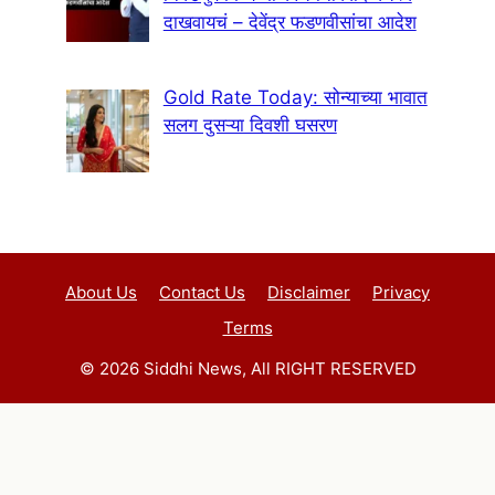
दाखवायचं – देवेंद्र फडणवीसांचा आदेश
Gold Rate Today: सोन्याच्या भावात
सलग दुसऱ्या दिवशी घसरण
About Us
Contact Us
Disclaimer
Privacy
Terms
© 2026 Siddhi News, All RIGHT RESERVED