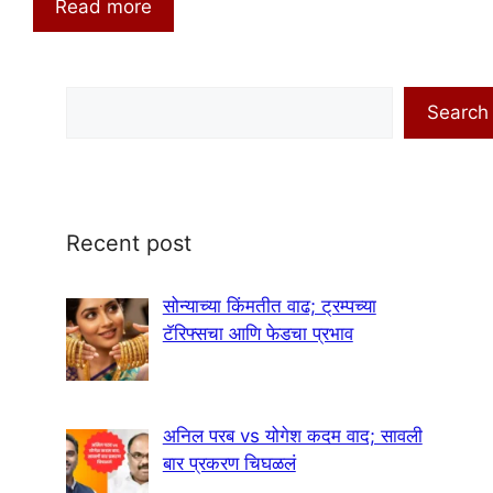
Read more
Search
Search
Recent post
सोन्याच्या किंमतीत वाढ; ट्रम्पच्या
टॅरिफ्सचा आणि फेडचा प्रभाव
अनिल परब vs योगेश कदम वाद; सावली
बार प्रकरण चिघळलं