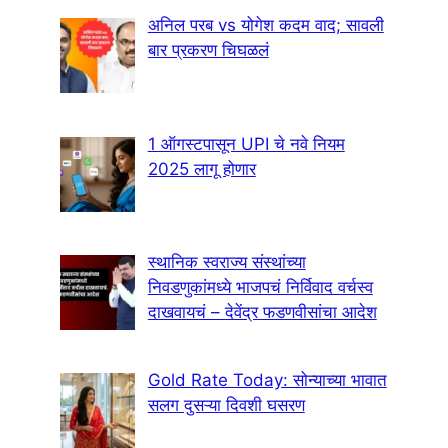
अनिल परब vs योगेश कदम वाद; सावली
बार प्रकरण चिघळलं
1 ऑगस्टपासून UPI चे नवे नियम
2025 लागू होणार
स्थानिक स्वराज्य संस्थांच्या
निवडणुकांमध्ये भाजपचं निर्विवाद वर्चस्व
दाखवायचं – देवेंद्र फडणवीसांचा आदेश
Gold Rate Today: सोन्याच्या भावात
सलग दुसऱ्या दिवशी घसरण