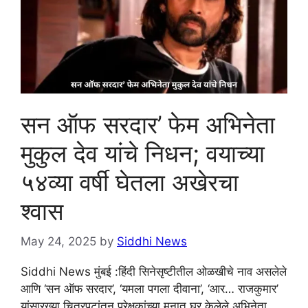
सन ऑफ सरदार’ फेम अभिनेता
मुकुल देव यांचे निधन; वयाच्या
५४व्या वर्षी घेतला अखेरचा
श्वास
May 24, 2025
by
Siddhi News
Siddhi News मुंबई :हिंदी सिनेसृष्टीतील ओळखीचे नाव असलेले
आणि ‘सन ऑफ सरदार’, ‘यमला पगला दीवाना’, ‘आर… राजकुमार’
यांसारख्या चित्रपटांतून प्रेक्षकांच्या मनात घर केलेले अभिनेता