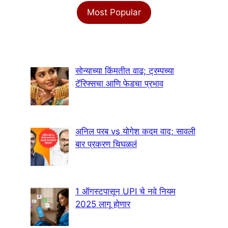
Most Popular
सोन्याच्या किंमतीत वाढ; ट्रम्पच्या
टॅरिफ्सचा आणि फेडचा प्रभाव
अनिल परब vs योगेश कदम वाद; सावली
बार प्रकरण चिघळलं
1 ऑगस्टपासून UPI चे नवे नियम
2025 लागू होणार