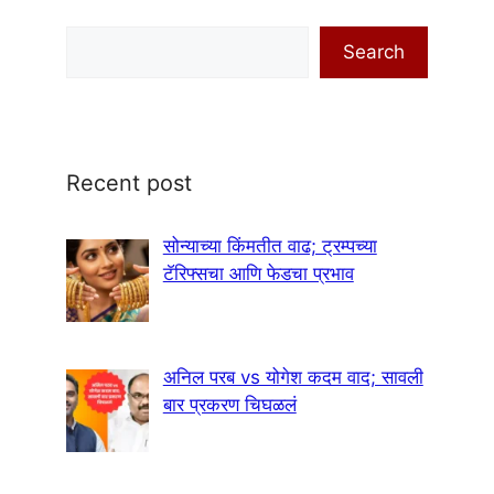
Search
Search
Recent post
सोन्याच्या किंमतीत वाढ; ट्रम्पच्या
टॅरिफ्सचा आणि फेडचा प्रभाव
अनिल परब vs योगेश कदम वाद; सावली
बार प्रकरण चिघळलं