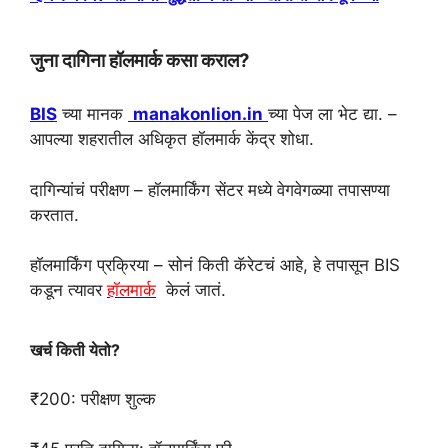
जुना दागिना हॉलमार्क कसा कराल?
BIS
च्या मानक
manakonlion.in
च्या पेज ला भेट द्या. –
आपल्या शहरातील अधिकृत हॉलमार्क केंद्र शोधा.
दागिन्यांचं परीक्षण – हॉलमार्किंग सेंटर मध्ये वेगवेगळ्या तपासण्या
करतात.
हॉलमार्किंग प्रक्रिया – सोनं किती कॅरेटचं आहे, हे तपासून BIS
कडून त्यावर
हॉलमार्क
केलं जातं.
खर्च किती येतो?
₹200: परीक्षण शुल्क