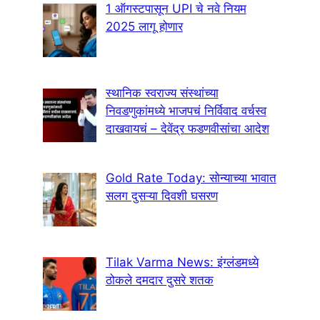
1 ऑगस्टपासून UPI चे नवे नियम
2025 लागू होणार
स्थानिक स्वराज्य संस्थांच्या
निवडणुकांमध्ये भाजपचं निर्विवाद वर्चस्व
दाखवायचं – देवेंद्र फडणवीसांचा आदेश
Gold Rate Today: सोन्याच्या भावात
सलग दुसऱ्या दिवशी घसरण
Tilak Varma News: इंग्लंडमध्ये
ठोकले दमदार दुसरे शतक