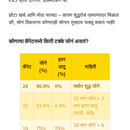
₹45 प्रति दागिना: हॉलमार्किंग फी
छोटा खर्च आणि मोठा फायदा – कारण शुद्धतेचं प्रमाणपत्र मिळालं
की, सोनं विकताना कोणताही सोनार तुम्हाला फसवू शकत नाही!
कोणत्या कॅरेटमध्ये किती टक्के सोनं असतं?
इतर
सोने
कॅरेट
धातू
माहिती
(%)
(%)
24
99.9%
0%
सर्वात शुद्ध सोने
22 भाग सोने + 2
22
91.6%
8.4%
भाग इतर धातू
(चांदी, तांबे)
18 भाग सोने + 6
18
75%
25%