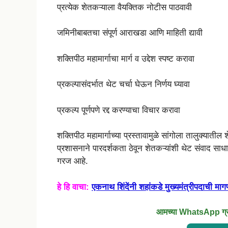
प्रत्येक शेतकऱ्याला वैयक्तिक नोटीस पाठवावी
जमिनीबाबतचा संपूर्ण आराखडा आणि माहिती द्यावी
शक्तिपीठ महामार्गाचा मार्ग व उद्देश स्पष्ट करावा
प्रकल्पासंदर्भात थेट चर्चा घेऊन निर्णय घ्यावा
प्रकल्प पूर्णपणे रद्द करण्याचा विचार करावा
शक्तिपीठ महामार्गाच्या प्रस्तावामुळे सांगोला तालुक्यातील
प्रशासनाने पारदर्शकता ठेवून शेतकऱ्यांशी थेट संवाद साधाव
गरज आहे.
हे हि वाचा:
एकनाथ शिंदेंनी शहांकडे मुख्यमंत्रीपदाची मा
आमच्या WhatsApp ग्रुप