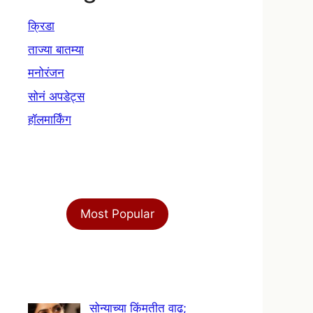
क्रिडा
ताज्या बातम्या
मनोरंजन
सोनं अपडेट्स
हॉलमार्किंग
Most Popular
सोन्याच्या किंमतीत वाढ;