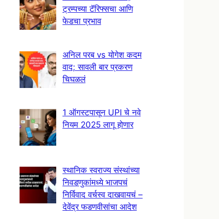
ट्रम्पच्या टॅरिफ्सचा आणि
फेडचा प्रभाव
अनिल परब vs योगेश कदम
वाद; सावली बार प्रकरण
चिघळलं
1 ऑगस्टपासून UPI चे नवे
नियम 2025 लागू होणार
स्थानिक स्वराज्य संस्थांच्या
निवडणुकांमध्ये भाजपचं
निर्विवाद वर्चस्व दाखवायचं –
देवेंद्र फडणवीसांचा आदेश