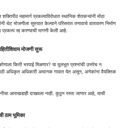
त शक्तिपीठ महामार्ग प्रकल्पाविरोधात स्थानिक शेतकऱ्यांनी मोठा
ंनी थेट मोजणीला सुरुवात केल्याने परिसरात तणावाचे वातावरण निर्माण
त प्रकल्प रद्द करण्याची मागणी केली आहे.
 माहितीशिवाय मोजणी सुरू
ोणाला किती भरपाई मिळणार? या मूलभूत प्रश्नांची उत्तरेच न
णीसाठी अधिकृत अधिकारी अचानक गावात येत असून, अनेकांना वैयक्तिक
जमिनीचा आराखडाही दाखवला नाही. कुठून रस्ता जाणार आहे, याची
ची ठाम भूमिका