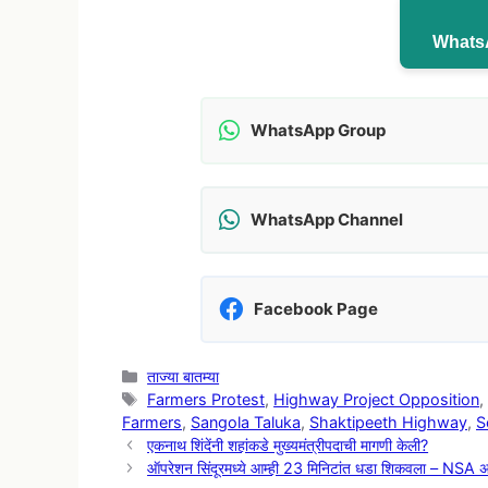
WhatsA
WhatsApp Group
WhatsApp Channel
Facebook Page
Categories
ताज्या बातम्या
Tags
Farmers Protest
,
Highway Project Opposition
Farmers
,
Sangola Taluka
,
Shaktipeeth Highway
,
S
एकनाथ शिंदेंनी शहांकडे मुख्यमंत्रीपदाची मागणी केली?
ऑपरेशन सिंदूरमध्ये आम्ही 23 मिनिटांत धडा शिकवला – NSA