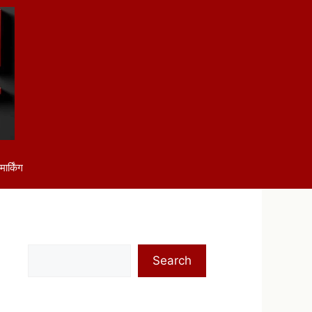
ार्किंग
Search
Search