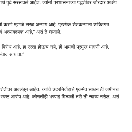
्थ पुढे सरसावले आहेत. त्यांनी प्रशासनाच्या पद्धतीवर जोरदार आक्षेप
ी करणे म्हणजे सरळ अन्याय आहे. प्रत्येक शेतकऱ्याला व्यक्तिगत
ं अत्यावश्यक आहे,” असं ते म्हणाले.
ठाम विरोध आहे. हा रस्ता होऊच नये, ही आमची प्रमुख मागणी आहे.
संवाद साधावा.”
 शेतीवर अवलंबून आहेत. त्यांचे उदरनिर्वाहाचे एकमेव साधन ही जमीनच
चा स्पष्ट आरोप आहे. कोणतीही भरपाई मिळाली तरी ती न्याय्य नसेल, असं