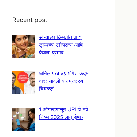
Recent post
सोन्याच्या किंमतीत वाढ;
ट्रम्पच्या टॅरिफ्सचा आणि
फेडचा प्रभाव
अनिल परब vs योगेश कदम
वाद; सावली बार प्रकरण
चिघळलं
1 ऑगस्टपासून UPI चे नवे
नियम 2025 लागू होणार