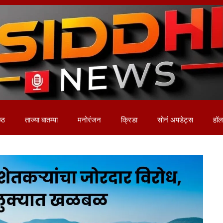
ष्ठ
ताज्या बातम्या
मनोरंजन
क्रिडा
सोनं अपडेट्स
हॉलम