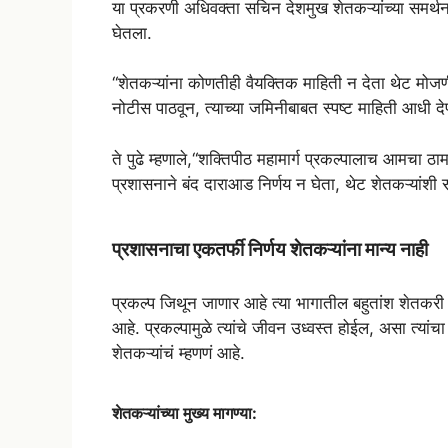
या प्रकरणी अधिवक्ता सचिन देशमुख शेतकऱ्यांच्या समर्थनार
घेतला.
“शेतकऱ्यांना कोणतीही वैयक्तिक माहिती न देता थेट मोजण
नोटीस पाठवून, त्याच्या जमिनीबाबत स्पष्ट माहिती आधी देण
ते पुढे म्हणाले,“शक्तिपीठ महामार्ग प्रकल्पालाच आमचा 
प्रशासनाने बंद दाराआड निर्णय न घेता, थेट शेतकऱ्यांशी 
प्रशासनाचा एकतर्फी निर्णय शेतकऱ्यांना मान्य नाही
प्रकल्प जिथून जाणार आहे त्या भागातील बहुतांश शेतकरी
आहे. प्रकल्पामुळे त्यांचे जीवन उध्वस्त होईल, असा त्यां
शेतकऱ्यांचं म्हणणं आहे.
शेतकऱ्यांच्या मुख्य मागण्या: