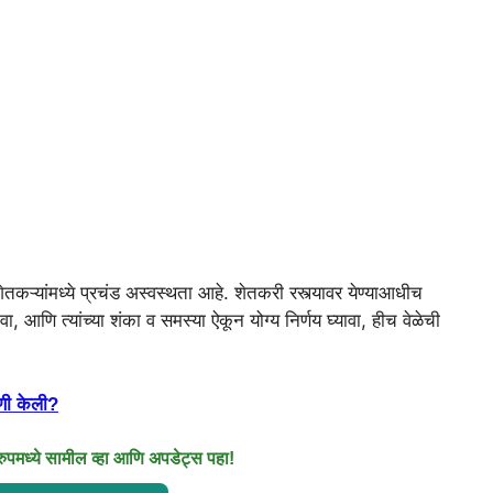
 शेतकऱ्यांमध्ये प्रचंड अस्वस्थता आहे. शेतकरी रस्त्यावर येण्याआधीच
ा, आणि त्यांच्या शंका व समस्या ऐकून योग्य निर्णय घ्यावा, हीच वेळेची
गणी केली?
मध्ये सामील व्हा आणि अपडेट्स पहा!