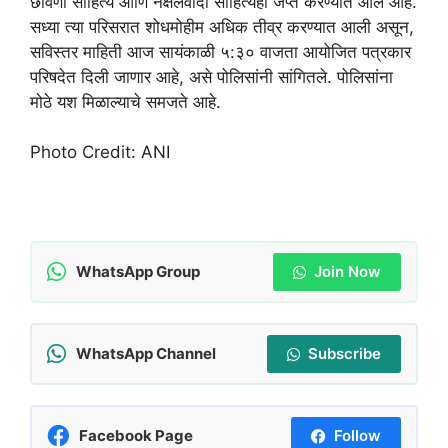
छावणी साहित्य आणि नक्षलवादी साहित्यही जप्त करण्यात आले आहे.
सध्या त्या परिसरात शोधमोहीम अधिक तीव्र करण्यात आली असून,
सविस्तर माहिती आज सायंकाळी ५:३० वाजता आयोजित पत्रकार
परिषदेत दिली जाणार आहे, असे पोलिसांनी सांगितले. पोलिसांना
मोठे यश मिळाल्याचे समजते आहे.
Photo Credit: ANI
WhatsApp Group
Join Now
WhatsApp Channel
Subscribe
Facebook Page
Follow