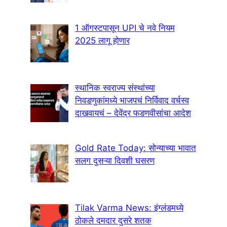
1 ऑगस्टपासून UPI चे नवे नियम
2025 लागू होणार
स्थानिक स्वराज्य संस्थांच्या
निवडणुकांमध्ये भाजपचं निर्विवाद वर्चस्व
दाखवायचं – देवेंद्र फडणवीसांचा आदेश
Gold Rate Today: सोन्याच्या भावात
सलग दुसऱ्या दिवशी घसरण
Tilak Varma News: इंग्लंडमध्ये
ठोकले दमदार दुसरे शतक