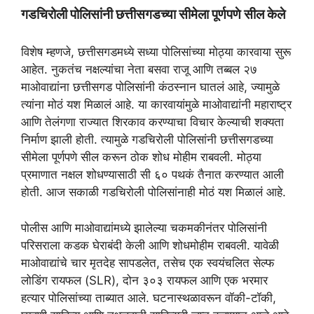
गडचिरोली पोलिसांनी छत्तीसगडच्या सीमेला पूर्णपणे सील केले
विशेष म्हणजे, छत्तीसगडमध्ये सध्या पोलिसांच्या मोठ्या कारवाया सुरू
आहेत. नुकतंच नक्षल्यांचा नेता बसवा राजू आणि तब्बल २७
माओवाद्यांना छत्तीसगड पोलिसांनी कंठस्नान घातलं आहे, ज्यामुळे
त्यांना मोठं यश मिळालं आहे. या कारवायांमुळे माओवाद्यांनी महाराष्ट्र
आणि तेलंगणा राज्यात शिरकाव करण्याचा विचार केल्याची शक्यता
निर्माण झाली होती. त्यामुळे गडचिरोली पोलिसांनी छत्तीसगडच्या
सीमेला पूर्णपणे सील करून ठोक शोध मोहीम राबवली. मोठ्या
प्रमाणात नक्षल शोधण्यासाठी सी ६० पथकं तैनात करण्यात आली
होती. आज सकाळी गडचिरोली पोलिसांनाही मोठं यश मिळालं आहे.
पोलीस आणि माओवाद्यांमध्ये झालेल्या चकमकीनंतर पोलिसांनी
परिसराला कडक घेराबंदी केली आणि शोधमोहीम राबवली. यावेळी
माओवाद्यांचे चार मृतदेह सापडलेत, तसेच एक स्वयंचलित सेल्फ
लोडिंग रायफल (SLR), दोन ३०३ रायफल आणि एक भरमार
हत्यार पोलिसांच्या ताब्यात आले. घटनास्थळावरून वॉकी-टॉकी,