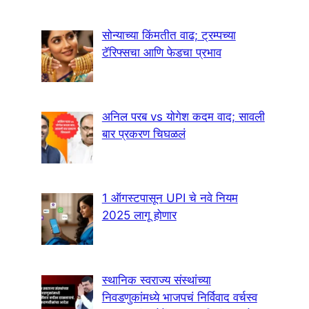
सोन्याच्या किंमतीत वाढ; ट्रम्पच्या
टॅरिफ्सचा आणि फेडचा प्रभाव
अनिल परब vs योगेश कदम वाद; सावली
बार प्रकरण चिघळलं
1 ऑगस्टपासून UPI चे नवे नियम
2025 लागू होणार
स्थानिक स्वराज्य संस्थांच्या
निवडणुकांमध्ये भाजपचं निर्विवाद वर्चस्व