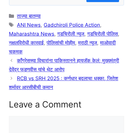
Categories
ताज्या बातम्या
Tags
ANI News
,
Gadchiroli Police Action
,
Maharashtra News
,
गडचिरोली न्यूज
,
गडचिरोली पोलिस
,
नक्षलविरोधी कारवाई
,
पोलिसांची मोहीम
,
मराठी न्यूज
,
माओवादी
चकमक
काँग्रेसच्या विचारांना पाकिस्तानने हायजॅक केलं; मुख्यमंत्री
देवेंद्र फडणवीस यांचे थेट आरोप
RCB vs SRH 2025 : कर्णधार बदलाचा धक्का, जितेश
शर्मावर आरसीबीची कमान
Leave a Comment
Comment