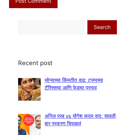
Search
Search
Recent post
सोन्याच्या किंमतीत वाढ; ट्रम्पच्या
टॅरिफ्सचा आणि फेडचा प्रभाव
अनिल परब vs योगेश कदम वाद; सावली
बार प्रकरण चिघळलं