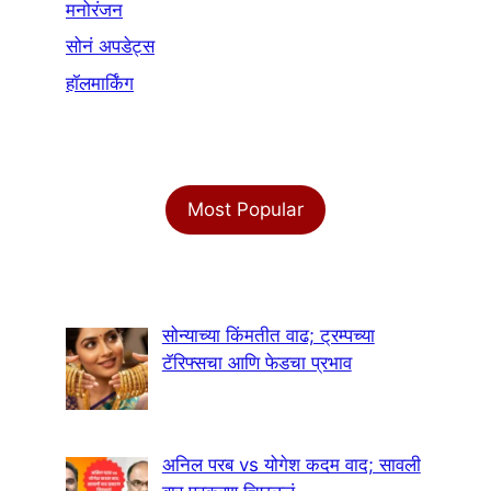
मनोरंजन
सोनं अपडेट्स
हॉलमार्किंग
Most Popular
सोन्याच्या किंमतीत वाढ; ट्रम्पच्या
टॅरिफ्सचा आणि फेडचा प्रभाव
अनिल परब vs योगेश कदम वाद; सावली