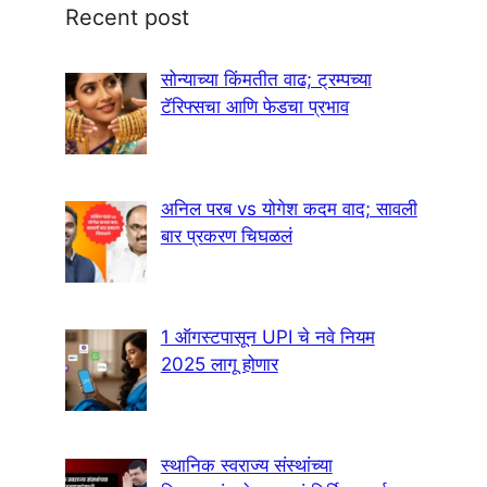
Recent post
सोन्याच्या किंमतीत वाढ; ट्रम्पच्या
टॅरिफ्सचा आणि फेडचा प्रभाव
अनिल परब vs योगेश कदम वाद; सावली
बार प्रकरण चिघळलं
1 ऑगस्टपासून UPI चे नवे नियम
2025 लागू होणार
स्थानिक स्वराज्य संस्थांच्या