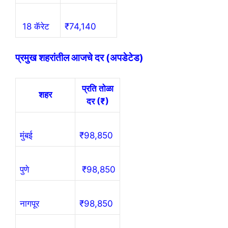
18 कॅरेट
₹74,140
प्रमुख शहरांतील आजचे दर (अपडेटेड)
प्रति तोळा
शहर
दर (₹)
मुंबई
₹98,850
पुणे
₹98,850
नागपूर
₹98,850