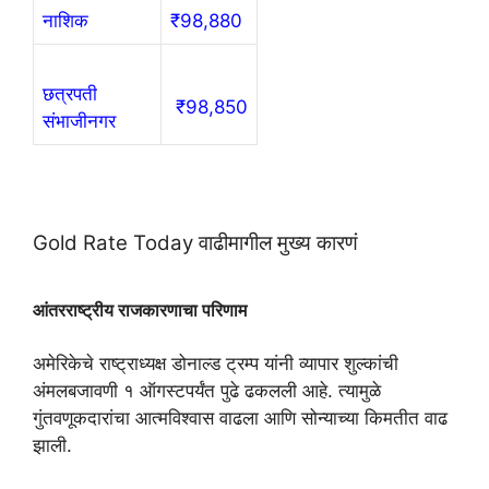
नाशिक
₹98,880
छत्रपती
₹98,850
संभाजीनगर
Gold Rate Today वाढीमागील मुख्य कारणं
आंतरराष्ट्रीय राजकारणाचा परिणाम
अमेरिकेचे राष्ट्राध्यक्ष डोनाल्ड ट्रम्प यांनी व्यापार शुल्कांची
अंमलबजावणी १ ऑगस्टपर्यंत पुढे ढकलली आहे. त्यामुळे
गुंतवणूकदारांचा आत्मविश्वास वाढला आणि सोन्याच्या किमतीत वाढ
झाली.