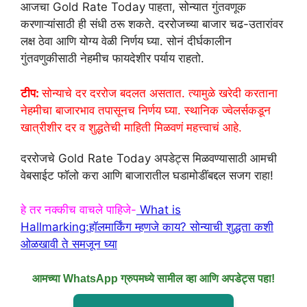
आजचा Gold Rate Today पाहता, सोन्यात गुंतवणूक
करणाऱ्यांसाठी ही संधी ठरू शकते. दररोजच्या बाजार चढ-उतारांवर
लक्ष ठेवा आणि योग्य वेळी निर्णय घ्या. सोनं दीर्घकालीन
गुंतवणुकीसाठी नेहमीच फायदेशीर पर्याय राहतो.
टीप:
सोन्याचे दर दररोज बदलत असतात. त्यामुळे खरेदी करताना
नेहमीचा बाजारभाव तपासूनच निर्णय घ्या. स्थानिक ज्वेलर्सकडून
खात्रीशीर दर व शुद्धतेची माहिती मिळवणं महत्त्वाचं आहे.
दररोजचे Gold Rate Today अपडेट्स मिळवण्यासाठी आमची
वेबसाईट फॉलो करा आणि बाजारातील घडामोडींबद्दल सजग राहा!
हे तर नक्कीच वाचले पाहिजे-
What is
Hallmarking:हॉलमार्किंग म्हणजे काय? सोन्याची शुद्धता कशी
ओळखावी ते समजून घ्या
आमच्या WhatsApp ग्रुपमध्ये सामील व्हा आणि अपडेट्स पहा!