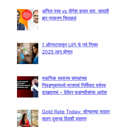
अनिल परब vs योगेश कदम वाद; सावली
बार प्रकरण चिघळलं
1 ऑगस्टपासून UPI चे नवे नियम
2025 लागू होणार
स्थानिक स्वराज्य संस्थांच्या
निवडणुकांमध्ये भाजपचं निर्विवाद वर्चस्व
दाखवायचं – देवेंद्र फडणवीसांचा आदेश
Gold Rate Today: सोन्याच्या भावात
सलग दुसऱ्या दिवशी घसरण