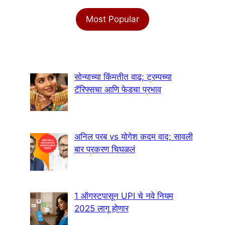
Most Popular
सोन्याच्या किंमतीत वाढ; ट्रम्पच्या
टॅरिफ्सचा आणि फेडचा प्रभाव
अनिल परब vs योगेश कदम वाद; सावली
बार प्रकरण चिघळलं
1 ऑगस्टपासून UPI चे नवे नियम
2025 लागू होणार