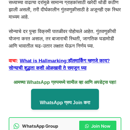
सध्याच्या वाढत्या दरांमुळे सामान्य ग्राहकांसाठी खरेदी थोडी कठीण
झाली असली, तरी दीर्घकालीन गुंतवणुकीसाठी हे अजूनही एक स्थिर
माध्यम आहे.
सोन्याचे दर पुन्हा विक्रमी पातळीवर पोहोचले आहेत. गुंतवणुकीची
योजना करत असाल, तर बाजाराची स्थिती, जागतिक घडामोडी
आणि भावातील चढ-उतार लक्षात घेऊन निर्णय घ्या.
वाचा:
What is Hallmarking:हॉलमार्किंग म्हणजे काय?
सोन्याची शुद्धता कशी ओळखावी ते समजून घ्या
आमच्या WhatsApp ग्रुपमध्ये सामील व्हा आणि अपडेट्स पहा!
WhatsApp ग्रुप Join करा
WhatsApp Group
Join Now