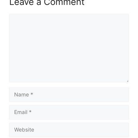
Leave a Comment
Comment
Name
Email
Website