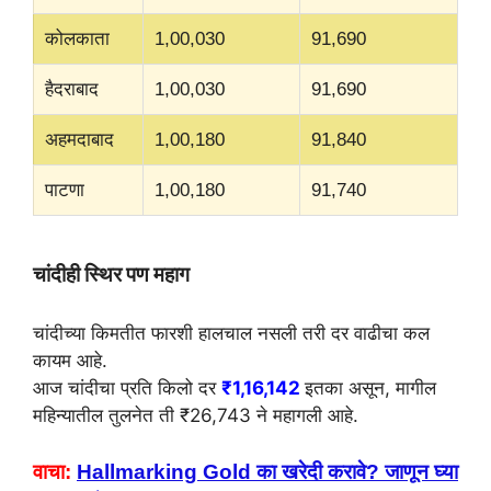
कोलकाता
1,00,030
91,690
हैदराबाद
1,00,030
91,690
अहमदाबाद
1,00,180
91,840
पाटणा
1,00,180
91,740
चांदीही स्थिर पण महाग
चांदीच्या किमतीत फारशी हालचाल नसली तरी दर वाढीचा कल
कायम आहे.
आज चांदीचा प्रति किलो दर
₹1,16,142
इतका असून, मागील
महिन्यातील तुलनेत ती ₹26,743 ने महागली आहे.
वाचा:
Hallmarking Gold का खरेदी करावे? जाणून घ्या