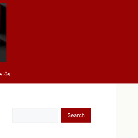
ार्किंग
Search
Search