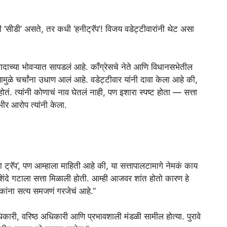
ी ‘सीडी’ असते, तर कधी ‘हनीट्रॅप’! विजय वडेट्टीवारांनी थेट असा
ाच्या भोवऱ्यात सापडलं आहे. काँग्रेसचे नेते आणि विधानसभेतील
्यामुळे चर्चांना उधाण आलं आहे. वडेट्टीवार यांनी दावा केला आहे की,
ोतं. त्यांनी कोणाचं नाव घेतलं नाही, पण इशारा स्पष्ट होता — सत्ता
ीर आरोप त्यांनी केला.
ना ट्रॅप’, पण आम्हाला माहिती आहे की, या सत्तापालटामागे नेमकं काय
शिंदे गटाला सत्ता मिळाली होती. आम्ही आजवर शांत होतो कारण हे
ोकांना सत्य समजणं गरजेचं आहे.”
िकारी, वरिष्ठ अधिकारी आणि प्रभावशाली मंडळी सामील होत्या. पुरावे