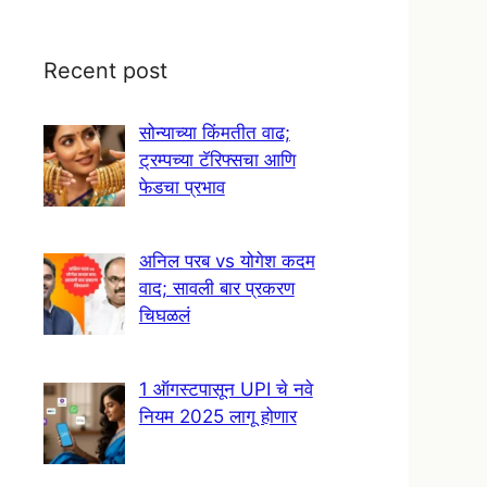
Recent post
सोन्याच्या किंमतीत वाढ;
ट्रम्पच्या टॅरिफ्सचा आणि
फेडचा प्रभाव
अनिल परब vs योगेश कदम
वाद; सावली बार प्रकरण
चिघळलं
1 ऑगस्टपासून UPI चे नवे
नियम 2025 लागू होणार