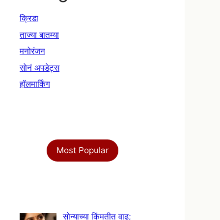
क्रिडा
ताज्या बातम्या
मनोरंजन
सोनं अपडेट्स
हॉलमार्किंग
Most Popular
सोन्याच्या किंमतीत वाढ;