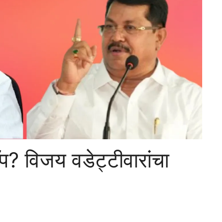
ॅप? विजय वडेट्टीवारांचा