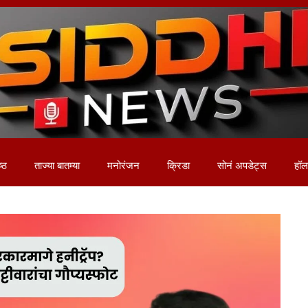
ष्ठ
ताज्या बातम्या
मनोरंजन
क्रिडा
सोनं अपडेट्स
हॉलम