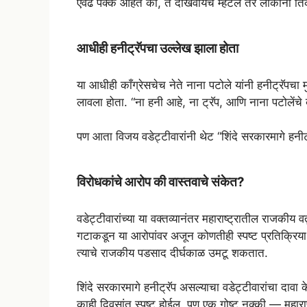
एवढे पक्के आहेत की, ते दाखवायचे म्हटले तर लोकांना त
आधीही हनीट्रॅपचा उल्लेख झाला होता
या आधीही काँग्रेसचेच नेते नाना पटोले यांनी हनीट्रॅपचा 
लावला होता. “ना हनी आहे, ना ट्रॅप, आणि नाना पटोलेंचे 
पण आता विजय वडेट्टीवारांनी थेट “शिंदे सरकारमागे हनीट्
विरोधकांचे आरोप की वास्तवाचे संकेत?
वडेट्टीवारांच्या या वक्तव्यानंतर महाराष्ट्रातील राजकीय
गटाकडून या आरोपांवर अजून कोणतीही स्पष्ट प्रतिक्रिया 
त्याचे राजकीय पडसाद दीर्घकाळ उमटू शकतात.
शिंदे सरकारमागे हनीट्रॅप असल्याचा वडेट्टीवारांचा दावा 
काही दिवसांत स्पष्ट होईल. पण एक गोष्ट नक्की — महाराष