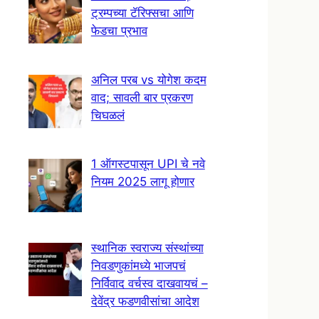
ट्रम्पच्या टॅरिफ्सचा आणि
फेडचा प्रभाव
अनिल परब vs योगेश कदम
वाद; सावली बार प्रकरण
चिघळलं
1 ऑगस्टपासून UPI चे नवे
नियम 2025 लागू होणार
स्थानिक स्वराज्य संस्थांच्या
निवडणुकांमध्ये भाजपचं
निर्विवाद वर्चस्व दाखवायचं –
देवेंद्र फडणवीसांचा आदेश