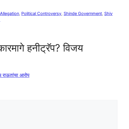
Allegation
,
Political Controversy
,
Shinde Government
,
Shiv
s
ारमागे हनीट्रॅप? विजय
य राऊतांचा आरोप