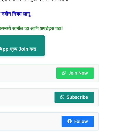
ून नवीन नियम लागू
मध्ये सामील व्हा आणि अपडेट्स पहा!
pp ग्रुप Join करा
Join Now
Subscribe
Follow