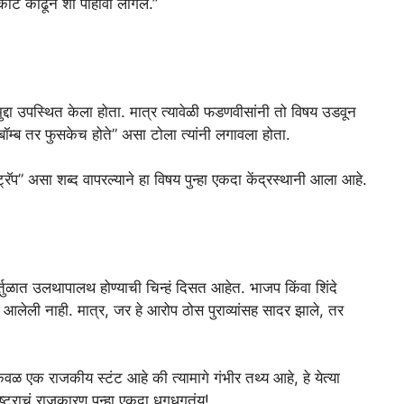
िकीट काढून शो पाहावा लागेल.”
मुद्दा उपस्थित केला होता. मात्र त्यावेळी फडणवीसांनी तो विषय उडवून
बॉम्ब तर फुसकेच होते” असा टोला त्यांनी लगावला होता.
रॅप” असा शब्द वापरल्याने हा विषय पुन्हा एकदा केंद्रस्थानी आला आहे.
 वर्तुळात उलथापालथ होण्याची चिन्हं दिसत आहेत. भाजप किंवा शिंदे
आलेली नाही. मात्र, जर हे आरोप ठोस पुराव्यांसह सादर झाले, तर
केवळ एक राजकीय स्टंट आहे की त्यामागे गंभीर तथ्य आहे, हे येत्या
्ट्राचं राजकारण पुन्हा एकदा धगधगतंय!