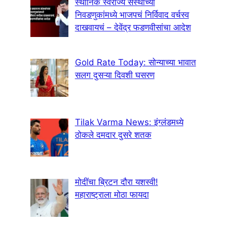
स्थानिक स्वराज्य संस्थांच्या
निवडणुकांमध्ये भाजपचं निर्विवाद वर्चस्व
दाखवायचं – देवेंद्र फडणवीसांचा आदेश
Gold Rate Today: सोन्याच्या भावात
सलग दुसऱ्या दिवशी घसरण
Tilak Varma News: इंग्लंडमध्ये
ठोकले दमदार दुसरे शतक
मोदींचा ब्रिटन दौरा यशस्वी!
महाराष्ट्राला मोठा फायदा