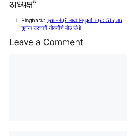
अध्यक्ष”
Pingback:
प्रधानमंत्री मोदी नियुक्ती पत्र : 51 हजार
युवांना सरकारी नोकरीचे मोठे संधी
Leave a Comment
Comment
Name