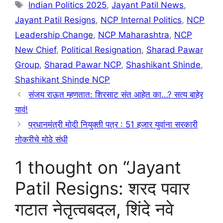
Tags
Indian Politics 2025
,
Jayant Patil News
,
Jayant Patil Resigns
,
NCP Internal Politics
,
NCP
Leadership Change
,
NCP Maharashtra
,
NCP
New Chief
,
Political Resignation
,
Sharad Pawar
Group
,
Sharad Pawar NCP
,
Shashikant Shinde
,
Shashikant Shinde NCP
संजय राऊत म्हणतात: शिरसाट संत आहेत का…? सत्य बाहेर
यावं!
प्रधानमंत्री मोदी नियुक्ती पत्र : 51 हजार युवांना सरकारी
नोकरीचे मोठे संधी
1 thought on “Jayant
Patil Resigns: शरद पवार
गटात नेतृत्वबदल, शिंदे नवे