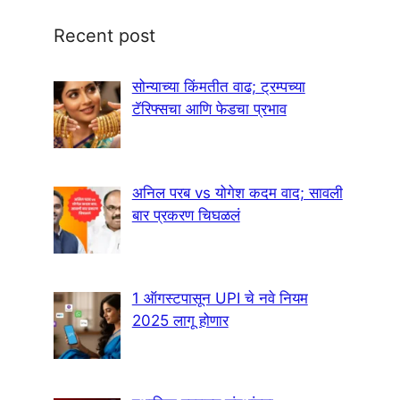
Recent post
सोन्याच्या किंमतीत वाढ; ट्रम्पच्या
टॅरिफ्सचा आणि फेडचा प्रभाव
अनिल परब vs योगेश कदम वाद; सावली
बार प्रकरण चिघळलं
1 ऑगस्टपासून UPI चे नवे नियम
2025 लागू होणार