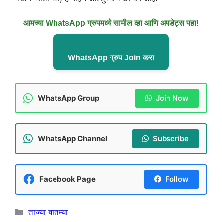
आमच्या WhatsApp ग्रुपमध्ये सामील व्हा आणि अपडेट्स पहा!
WhatsApp ग्रुप Join करा
WhatsApp Group
Join Now
WhatsApp Channel
Subscribe
Facebook Page
Follow
Categories
ताज्या बातम्या