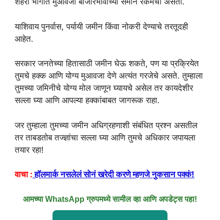
शहरी भागात मुआवजा बाजारभावाच्या समान रकमेचा असतो.
याशिवाय पुनर्वास, पर्यायी जमीन किंवा नोकरी देण्याचे तरतूदही
आहेत.
सरकार जनतेच्या हितासाठी जमीन घेऊ शकते, पण या प्रक्रियेत
तुमचे हक्क आणि योग्य मुआवजा देणे अत्यंत गरजेचे असते. तुम्हाला
तुमच्या जमिनीचे योग्य मोल जाणून घ्यायचे असेल तर कायदेशीर
सल्ला घ्या आणि आपल्या हक्कांबाबत जागरूक राहा.
जर तुम्हाला तुमच्या जमीन अधिग्रहणाशी संबंधित प्रश्न असतील
तर ताबडतोब तज्ज्ञांचा सल्ला घ्या आणि तुमचे अधिकार जपायला
तयार रहा!
वाचा :
हॉलमार्क नसलेलं सोनं खरेदी करणे म्हणजे नुकसान पक्कं!
आमच्या WhatsApp ग्रुपमध्ये सामील व्हा आणि अपडेट्स पहा!