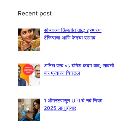
Recent post
सोन्याच्या किंमतीत वाढ; ट्रम्पच्या
टॅरिफ्सचा आणि फेडचा प्रभाव
अनिल परब vs योगेश कदम वाद; सावली
बार प्रकरण चिघळलं
1 ऑगस्टपासून UPI चे नवे नियम
2025 लागू होणार