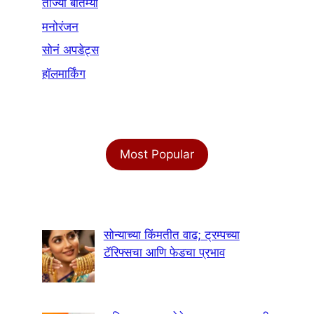
ताज्या बातम्या
मनोरंजन
सोनं अपडेट्स
हॉलमार्किंग
Most Popular
सोन्याच्या किंमतीत वाढ; ट्रम्पच्या
टॅरिफ्सचा आणि फेडचा प्रभाव