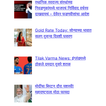
स्थानिक स्वराज्य संस्थांच्या
निवडणुकांमध्ये भाजपचं निर्विवाद वर्चस्व
दाखवायचं – देवेंद्र फडणवीसांचा आदेश
Gold Rate Today: सोन्याच्या भावात
सलग दुसऱ्या दिवशी घसरण
Tilak Varma News: इंग्लंडमध्ये
ठोकले दमदार दुसरे शतक
मोदींचा ब्रिटन दौरा यशस्वी!
महाराष्ट्राला मोठा फायदा