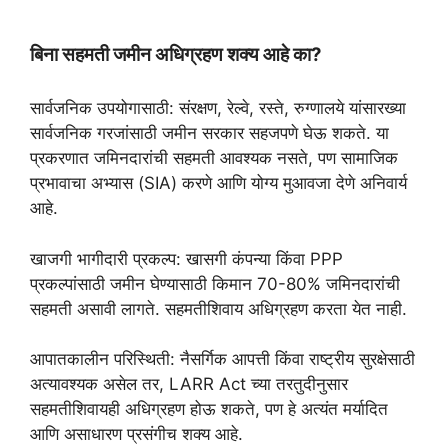
बिना सहमती जमीन अधिग्रहण शक्य आहे का?
सार्वजनिक उपयोगासाठी: संरक्षण, रेल्वे, रस्ते, रुग्णालये यांसारख्या
सार्वजनिक गरजांसाठी जमीन सरकार सहजपणे घेऊ शकते. या
प्रकरणात जमिनदारांची सहमती आवश्यक नसते, पण सामाजिक
प्रभावाचा अभ्यास (SIA) करणे आणि योग्य मुआवजा देणे अनिवार्य
आहे.
खाजगी भागीदारी प्रकल्प: खासगी कंपन्या किंवा PPP
प्रकल्पांसाठी जमीन घेण्यासाठी किमान 70-80% जमिनदारांची
सहमती असावी लागते. सहमतीशिवाय अधिग्रहण करता येत नाही.
आपातकालीन परिस्थिती: नैसर्गिक आपत्ती किंवा राष्ट्रीय सुरक्षेसाठी
अत्यावश्यक असेल तर, LARR Act च्या तरतुदीनुसार
सहमतीशिवायही अधिग्रहण होऊ शकते, पण हे अत्यंत मर्यादित
आणि असाधारण प्रसंगीच शक्य आहे.