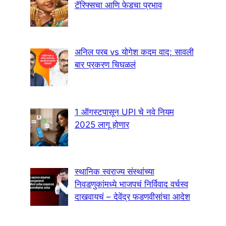
टॅरिफ्सचा आणि फेडचा प्रभाव
अनिल परब vs योगेश कदम वाद; सावली
बार प्रकरण चिघळलं
1 ऑगस्टपासून UPI चे नवे नियम
2025 लागू होणार
स्थानिक स्वराज्य संस्थांच्या
निवडणुकांमध्ये भाजपचं निर्विवाद वर्चस्व
दाखवायचं – देवेंद्र फडणवीसांचा आदेश