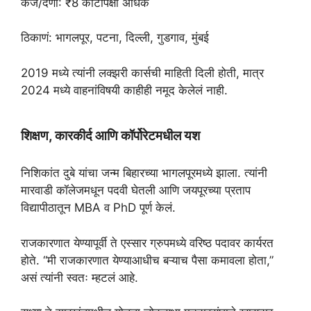
कर्ज/देणी: ₹8 कोटींपेक्षा अधिक
ठिकाणं: भागलपूर, पटना, दिल्ली, गुडगाव, मुंबई
2019 मध्ये त्यांनी लक्झरी कार्सची माहिती दिली होती, मात्र
2024 मध्ये वाहनांविषयी काहीही नमूद केलेलं नाही.
शिक्षण, कारकीर्द आणि कॉर्पोरेटमधील यश
निशिकांत दुबे यांचा जन्म बिहारच्या भागलपूरमध्ये झाला. त्यांनी
मारवाडी कॉलेजमधून पदवी घेतली आणि जयपूरच्या प्रताप
विद्यापीठातून MBA व PhD पूर्ण केलं.
राजकारणात येण्यापूर्वी ते एस्सार ग्रुपमध्ये वरिष्ठ पदावर कार्यरत
होते. “मी राजकारणात येण्याआधीच बऱ्याच पैसा कमावला होता,”
असं त्यांनी स्वतः म्हटलं आहे.