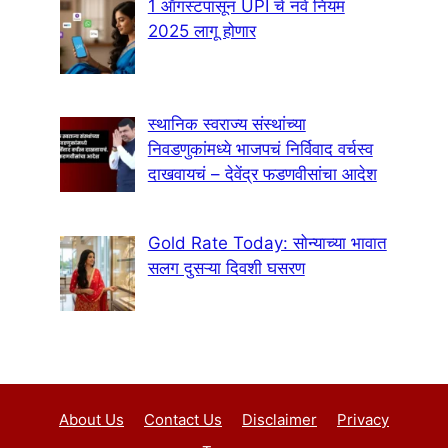
1 ऑगस्टपासून UPI चे नवे नियम
2025 लागू होणार
स्थानिक स्वराज्य संस्थांच्या
निवडणुकांमध्ये भाजपचं निर्विवाद वर्चस्व
दाखवायचं – देवेंद्र फडणवीसांचा आदेश
Gold Rate Today: सोन्याच्या भावात
सलग दुसऱ्या दिवशी घसरण
About Us
Contact Us
Disclaimer
Privacy