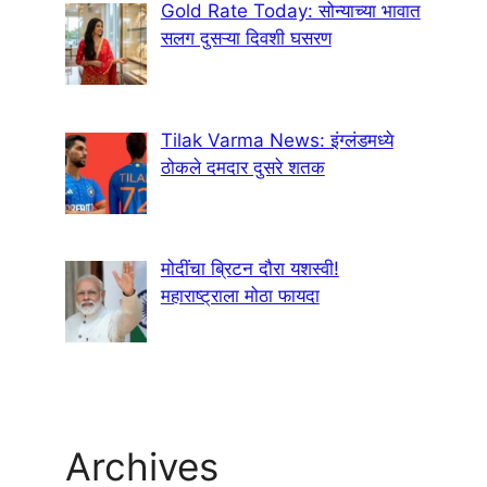
Gold Rate Today: सोन्याच्या भावात
सलग दुसऱ्या दिवशी घसरण
Tilak Varma News: इंग्लंडमध्ये
ठोकले दमदार दुसरे शतक
मोदींचा ब्रिटन दौरा यशस्वी!
महाराष्ट्राला मोठा फायदा
Archives