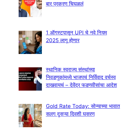
बार प्रकरण चिघळलं
1 ऑगस्टपासून UPI चे नवे नियम
2025 लागू होणार
स्थानिक स्वराज्य संस्थांच्या
निवडणुकांमध्ये भाजपचं निर्विवाद वर्चस्व
दाखवायचं – देवेंद्र फडणवीसांचा आदेश
Gold Rate Today: सोन्याच्या भावात
सलग दुसऱ्या दिवशी घसरण