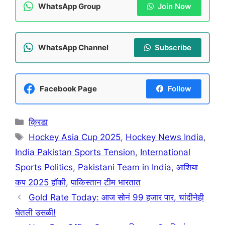
WhatsApp Group
Join Now
WhatsApp Channel
Subscribe
Facebook Page
Follow
Categories
क्रिडा
Tags
Hockey Asia Cup 2025
,
Hockey News India
,
India Pakistan Sports Tension
,
International
Sports Politics
,
Pakistani Team in India
,
आशिया
कप 2025 हॉकी
,
पाकिस्तान टीम भारतात
Gold Rate Today: आज सोनं 99 हजार पार, चांदीनेही
घेतली उसळी!