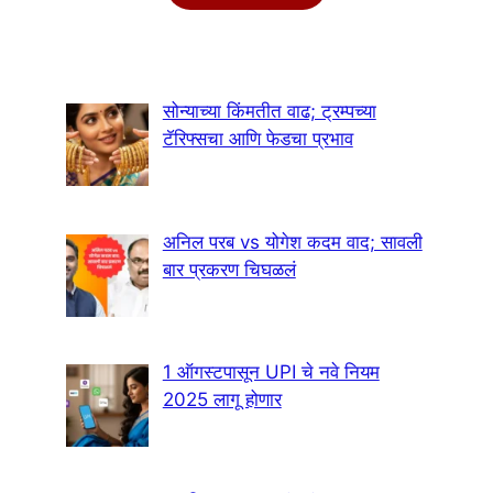
सोन्याच्या किंमतीत वाढ; ट्रम्पच्या
टॅरिफ्सचा आणि फेडचा प्रभाव
अनिल परब vs योगेश कदम वाद; सावली
बार प्रकरण चिघळलं
1 ऑगस्टपासून UPI चे नवे नियम
2025 लागू होणार