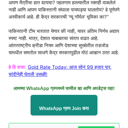
आपण मैत्रीचा हात द्यायचा? पहलगाम हल्ल्यातील रक्तही वाळलेलं
नाही आणि आपण पाकिस्तानी संघाला पायघड्या घालतोय? हे पूर्णपणे
अस्वीकार्य आहे. ही केंद्र सरकारची ‘न्यू नॉर्मल’ भूमिका का?”
पाकिस्तानी टीम भारतात येणार की नाही, यावर अंतिम निर्णय अद्याप
स्पष्ट नाही. मात्र, देशात याबाबतचा संताप वाढत आहे.
आंतरराष्ट्रीय क्रीडा नियम आणि देशाच्या सुरक्षेतील तडजोड
यामधील समतोल साधणे केंद्र सरकारपुढील मोठं आव्हान ठरत आहे.
हे हि वाचा:
Gold Rate Today: आज सोनं 99 हजार पार,
चांदीनेही घेतली उसळी!
आमच्या WhatsApp ग्रुपमध्ये सामील व्हा आणि अपडेट्स पहा!
WhatsApp ग्रुप Join करा