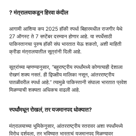
p
a
o
r
? मंत्रालयाकडून हिरवा कंदील
p
m
k
आगामी आशिया कप 2025 हॉकी स्पर्धा बिहारमधील राजगीर येथे
27 ऑगस्ट ते 7 सप्टेंबर दरम्यान होणार आहे. या स्पर्धेसाठी
पाकिस्तानचा पुरुष हॉकी संघ भारतात येऊ शकतो, अशी माहिती
क्रीडा मंत्रालयातील सूत्रांनी दिली आहे.
सूत्रांच्या म्हणण्यानुसार, “बहुराष्ट्रीय स्पर्धांमध्ये कोणत्याही देशाला
रोखणं शक्य नसतं. ही द्विपक्षीय मालिका नसून, आंतरराष्ट्रीय
पातळीवरील स्पर्धा आहे.” त्यामुळे पाकिस्तानी संघाला भारतात प्रवेश
मिळण्याची शक्यता अधिकच वाढली आहे.
स्पर्धांमधून रोखलं, तर यजमानपद धोक्यात?
मंत्रालयाच्या भूमिकेनुसार, आंतरराष्ट्रीय स्तरावर अशा स्पर्धांमध्ये
विरोध दर्शवला, तर भविष्यात भारताचं यजमानपद मिळण्यावर