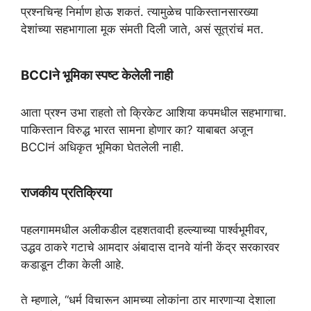
प्रश्नचिन्ह निर्माण होऊ शकतं. त्यामुळेच पाकिस्तानसारख्या
देशांच्या सहभागाला मूक संमती दिली जाते, असं सूत्रांचं मत.
BCCIने भूमिका स्पष्ट केलेली नाही
आता प्रश्न उभा राहतो तो क्रिकेट आशिया कपमधील सहभागाचा.
पाकिस्तान विरुद्ध भारत सामना होणार का? याबाबत अजून
BCCIनं अधिकृत भूमिका घेतलेली नाही.
राजकीय प्रतिक्रिया
पहलगाममधील अलीकडील दहशतवादी हल्ल्याच्या पार्श्वभूमीवर,
उद्धव ठाकरे गटाचे आमदार अंबादास दानवे यांनी केंद्र सरकारवर
कडाडून टीका केली आहे.
ते म्हणाले, “धर्म विचारून आमच्या लोकांना ठार मारणाऱ्या देशाला