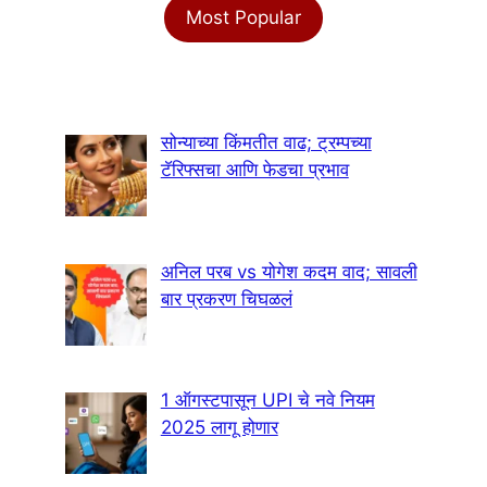
Most Popular
सोन्याच्या किंमतीत वाढ; ट्रम्पच्या
टॅरिफ्सचा आणि फेडचा प्रभाव
अनिल परब vs योगेश कदम वाद; सावली
बार प्रकरण चिघळलं
1 ऑगस्टपासून UPI चे नवे नियम
2025 लागू होणार