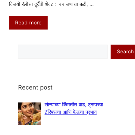
विजयी रॅलीचा दुर्दैवी शेवट : ११ जणांचा बळी, …
Read more
Search
Search
Recent post
सोन्याच्या किंमतीत वाढ; ट्रम्पच्या
टॅरिफ्सचा आणि फेडचा प्रभाव