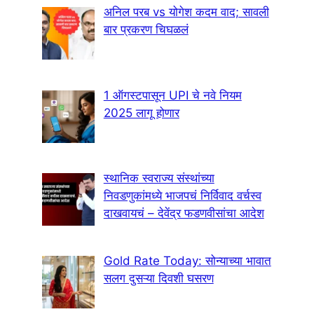
अनिल परब vs योगेश कदम वाद; सावली
बार प्रकरण चिघळलं
1 ऑगस्टपासून UPI चे नवे नियम
2025 लागू होणार
स्थानिक स्वराज्य संस्थांच्या
निवडणुकांमध्ये भाजपचं निर्विवाद वर्चस्व
दाखवायचं – देवेंद्र फडणवीसांचा आदेश
Gold Rate Today: सोन्याच्या भावात
सलग दुसऱ्या दिवशी घसरण