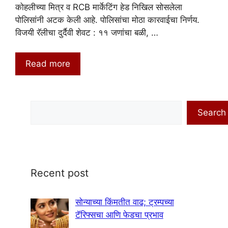
कोहलीच्या मित्र व RCB मार्केटिंग हेड निखिल सोसलेला
पोलिसांनी अटक केली आहे. पोलिसांचा मोठा कारवाईचा निर्णय.
विजयी रॅलीचा दुर्दैवी शेवट : ११ जणांचा बळी, …
Read more
Search
Search
Recent post
सोन्याच्या किंमतीत वाढ; ट्रम्पच्या
टॅरिफ्सचा आणि फेडचा प्रभाव