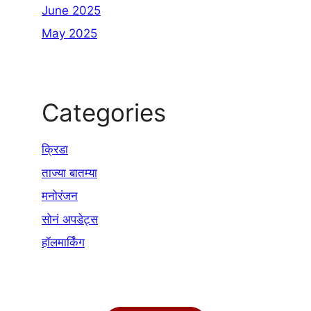
June 2025
May 2025
Categories
क्रिडा
ताज्या बातम्या
मनोरंजन
सोनं अपडेट्स
हॉलमार्किंग