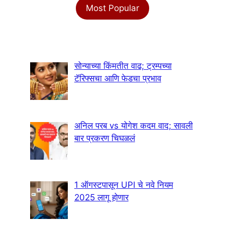
Most Popular
सोन्याच्या किंमतीत वाढ; ट्रम्पच्या
टॅरिफ्सचा आणि फेडचा प्रभाव
अनिल परब vs योगेश कदम वाद; सावली
बार प्रकरण चिघळलं
1 ऑगस्टपासून UPI चे नवे नियम
2025 लागू होणार