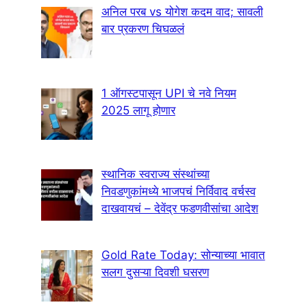
अनिल परब vs योगेश कदम वाद; सावली
बार प्रकरण चिघळलं
1 ऑगस्टपासून UPI चे नवे नियम
2025 लागू होणार
स्थानिक स्वराज्य संस्थांच्या
निवडणुकांमध्ये भाजपचं निर्विवाद वर्चस्व
दाखवायचं – देवेंद्र फडणवीसांचा आदेश
Gold Rate Today: सोन्याच्या भावात
सलग दुसऱ्या दिवशी घसरण