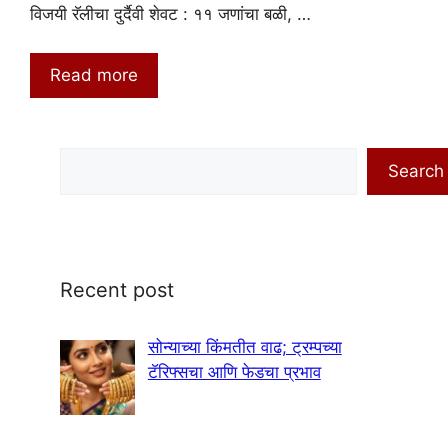
विजयी रॅलीचा दुर्दैवी शेवट : ११ जणांचा बळी, …
Read more
Search
Search
Recent post
सोन्याच्या किंमतीत वाढ; ट्रम्पच्या
टॅरिफ्सचा आणि फेडचा प्रभाव