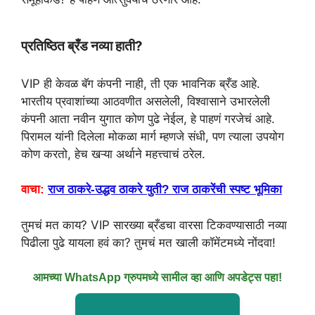
प्रतिष्ठित ब्रँड नव्या हाती?
VIP ही केवळ बॅग कंपनी नाही, ती एक भावनिक ब्रँड आहे.
भारतीय प्रवाशांच्या आठवणीत असलेली, विश्वासाने उभारलेली
कंपनी आता नवीन युगात कोण पुढे नेईल, हे पाहणं गरजेचं आहे.
पिरामल यांनी दिलेला मोकळा मार्ग म्हणजे संधी, पण त्याला उपयोग
कोण करतो, हेच खऱ्या अर्थाने महत्त्वाचं ठरेल.
वाचा:
राज ठाकरे-उद्धव ठाकरे युती? राज ठाकरेंची स्पष्ट भूमिका
तुमचं मत काय? VIP सारख्या ब्रँडचा वारसा टिकवण्यासाठी नव्या
पिढीला पुढे यायला हवं का? तुमचं मत खाली कॉमेंटमध्ये नोंदवा!
आमच्या WhatsApp ग्रुपमध्ये सामील व्हा आणि अपडेट्स पहा!