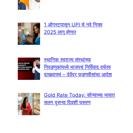
1 ऑगस्टपासून UPI चे नवे नियम
2025 लागू होणार
स्थानिक स्वराज्य संस्थांच्या
निवडणुकांमध्ये भाजपचं निर्विवाद वर्चस्व
दाखवायचं – देवेंद्र फडणवीसांचा आदेश
Gold Rate Today: सोन्याच्या भावात
सलग दुसऱ्या दिवशी घसरण