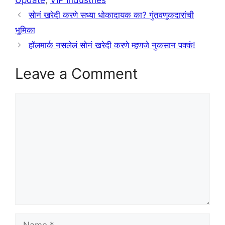
सोनं खरेदी करणे सध्या धोकादायक का? गुंतवणूकदारांची
भूमिका
हॉलमार्क नसलेलं सोनं खरेदी करणे म्हणजे नुकसान पक्कं!
Leave a Comment
Comment
Name