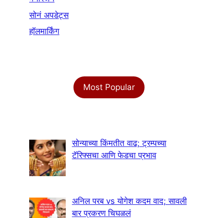
सोनं अपडेट्स
हॉलमार्किंग
Most Popular
सोन्याच्या किंमतीत वाढ; ट्रम्पच्या
टॅरिफ्सचा आणि फेडचा प्रभाव
अनिल परब vs योगेश कदम वाद; सावली
बार प्रकरण चिघळलं