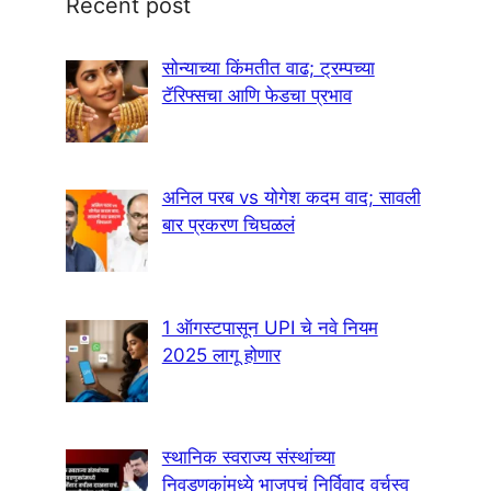
Recent post
सोन्याच्या किंमतीत वाढ; ट्रम्पच्या
टॅरिफ्सचा आणि फेडचा प्रभाव
अनिल परब vs योगेश कदम वाद; सावली
बार प्रकरण चिघळलं
1 ऑगस्टपासून UPI चे नवे नियम
2025 लागू होणार
स्थानिक स्वराज्य संस्थांच्या
निवडणुकांमध्ये भाजपचं निर्विवाद वर्चस्व