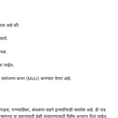
ेतला आहे की:
ार्य.
श्यक.
ेला जाईल.
च सामंजस्य करार (MoU) करण्यात येणार आहे.
ड्या, रुग्णवाहिका, बांधकाम वाहने इत्यादींचाही समावेश आहे. ही जड
 म्हणूनच या वाहनांसाठी ईव्ही रूपांतरणासाठी विशेष अनुदान दिलं जाईल.