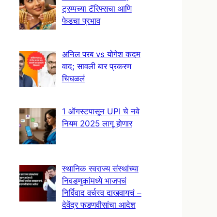
ट्रम्पच्या टॅरिफ्सचा आणि
फेडचा प्रभाव
अनिल परब vs योगेश कदम
वाद; सावली बार प्रकरण
चिघळलं
1 ऑगस्टपासून UPI चे नवे
नियम 2025 लागू होणार
स्थानिक स्वराज्य संस्थांच्या
निवडणुकांमध्ये भाजपचं
निर्विवाद वर्चस्व दाखवायचं –
देवेंद्र फडणवीसांचा आदेश