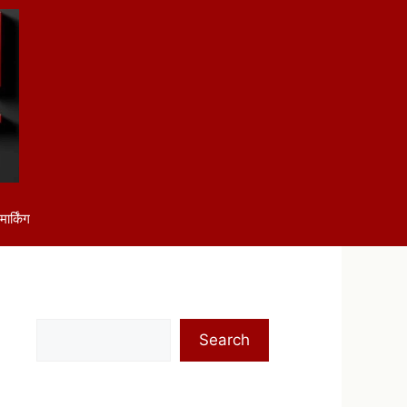
ार्किंग
Search
Search