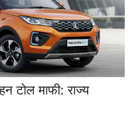
वाहन टोल माफी: राज्य