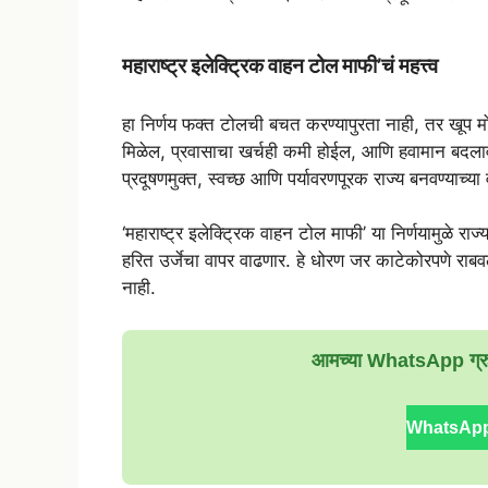
महाराष्ट्र इलेक्ट्रिक वाहन टोल माफी’चं महत्त्व
हा निर्णय फक्त टोलची बचत करण्यापुरता नाही, तर खूप मोठ
मिळेल, प्रवासाचा खर्चही कमी होईल, आणि हवामान बदलाव
प्रदूषणमुक्त, स्वच्छ आणि पर्यावरणपूरक राज्य बनवण्याच्या
‘महाराष्ट्र इलेक्ट्रिक वाहन टोल माफी’ या निर्णयामुळे र
हरित उर्जेचा वापर वाढणार. हे धोरण जर काटेकोरपणे राबवलं 
नाही.
आमच्या WhatsApp ग्रुपम
WhatsApp ग