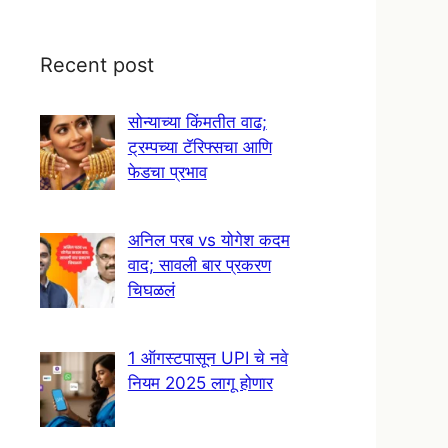
Recent post
सोन्याच्या किंमतीत वाढ;
ट्रम्पच्या टॅरिफ्सचा आणि
फेडचा प्रभाव
अनिल परब vs योगेश कदम
वाद; सावली बार प्रकरण
चिघळलं
1 ऑगस्टपासून UPI चे नवे
नियम 2025 लागू होणार