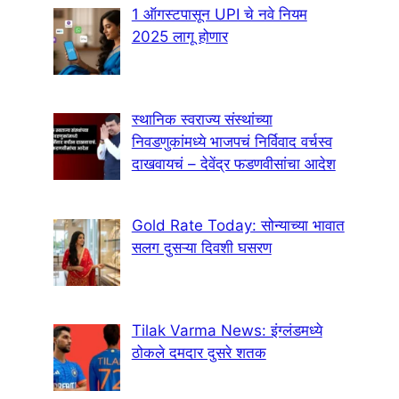
1 ऑगस्टपासून UPI चे नवे नियम
2025 लागू होणार
स्थानिक स्वराज्य संस्थांच्या
निवडणुकांमध्ये भाजपचं निर्विवाद वर्चस्व
दाखवायचं – देवेंद्र फडणवीसांचा आदेश
Gold Rate Today: सोन्याच्या भावात
सलग दुसऱ्या दिवशी घसरण
Tilak Varma News: इंग्लंडमध्ये
ठोकले दमदार दुसरे शतक