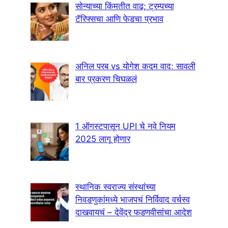
सोन्याच्या किंमतीत वाढ; ट्रम्पच्या
टॅरिफ्सचा आणि फेडचा प्रभाव
अनिल परब vs योगेश कदम वाद; सावली
बार प्रकरण चिघळलं
1 ऑगस्टपासून UPI चे नवे नियम
2025 लागू होणार
स्थानिक स्वराज्य संस्थांच्या
निवडणुकांमध्ये भाजपचं निर्विवाद वर्चस्व
दाखवायचं – देवेंद्र फडणवीसांचा आदेश