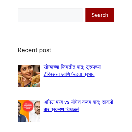
Search
Search
Recent post
सोन्याच्या किंमतीत वाढ; ट्रम्पच्या
टॅरिफ्सचा आणि फेडचा प्रभाव
अनिल परब vs योगेश कदम वाद; सावली
बार प्रकरण चिघळलं