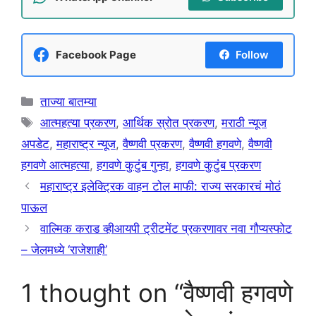
Facebook Page
Follow
Categories
ताज्या बातम्या
Tags
आत्महत्या प्रकरण
,
आर्थिक स्रोत प्रकरण
,
मराठी न्यूज
अपडेट
,
महाराष्ट्र न्यूज
,
वैष्णवी प्रकरण
,
वैष्णवी हगवणे
,
वैष्णवी
हगवणे आत्महत्या
,
हगवणे कुटुंब गुन्हा
,
हगवणे कुटुंब प्रकरण
महाराष्ट्र इलेक्ट्रिक वाहन टोल माफी: राज्य सरकारचं मोठं
पाऊल
वाल्मिक कराड व्हीआयपी ट्रीटमेंट प्रकरणावर नवा गौप्यस्फोट
– जेलमध्ये ‘राजेशाही’
1 thought on “वैष्णवी हगवणे