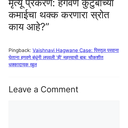
मृत्यू प्रकरण: हगवणे कुटुंबाच्या
कमाईचा थक्क करणारा स्रोत
काय आहे?”
Pingback:
Vaishnavi Hagwane Case: पिस्तूल परवाना
घेताना हगवणे बंधूंनी लपवली 'ही' महत्त्वाची बाब; चौकशीत
धक्कादायक खुल
Leave a Comment
Comment