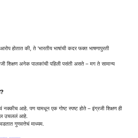
दा आरोप होतात की, ते ‘भारतीय भाषांची कदर फक्त भाषणापुरती
ग्रजी शिक्षण अनेक पालकांची पहिली पसंती असते – मग ते सामान्य
ी?
चं नक्कीच आहे. पण यामधून एक गोष्ट स्पष्ट होते – इंग्रजी शिक्षण ही
ऊल उचललं आहे.
डतात गुणवत्तेचं माध्यम.