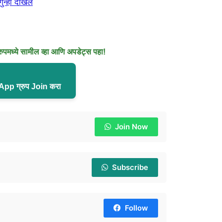
गुन्हा दाखल
मध्ये सामील व्हा आणि अपडेट्स पहा!
pp ग्रुप Join करा
Join Now
Subscribe
Follow