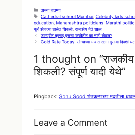
Categories
ताज्या बातम्या
Tags
Cathedral school Mumbai
,
Celebrity kids scho
education
,
Maharashtra politicians
,
Marathi politi
मुलं कोणत्या शाळेत शिकली
,
राजकीय नेते शाळा
जसप्रीत बुमराह दुसऱ्या कसोटीत का नाही खेळत?
Gold Rate Today: सोन्याच्या भावात सलग दुसऱ्या दिवशी घट
1 thought on “राजकीय नेत
शिकली? संपूर्ण यादी येथे”
Pingback:
Sonu Sood शेतकऱ्याच्या मदतीला धावला
Leave a Comment