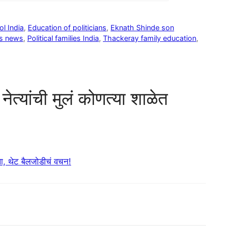
ol India
,
Education of politicians
,
Eknath Shinde son
cs news
,
Political families India
,
Thackeray family education
,
्यांची मुलं कोणत्या शाळेत
, थेट बैलजोडीचं वचन!