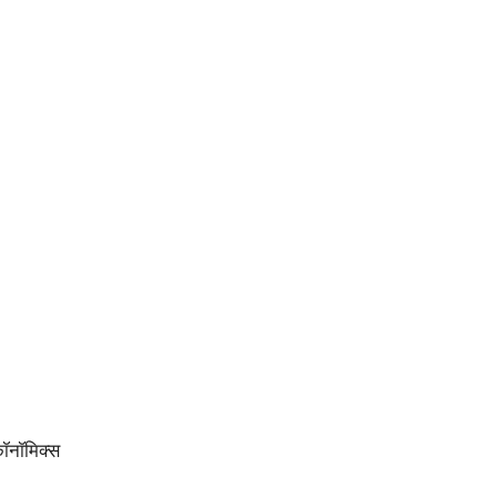
ॉनॉमिक्स