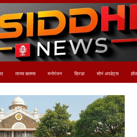
ष्ठ
ताज्या बातम्या
मनोरंजन
क्रिडा
सोनं अपडेट्स
हॉलम