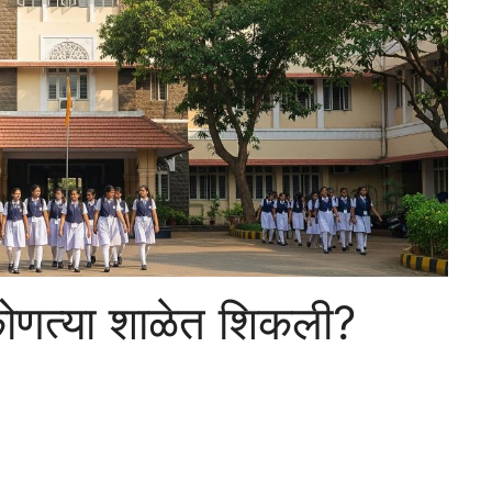
 कोणत्या शाळेत शिकली?