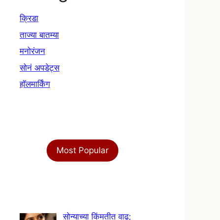
क्रिडा
ताज्या बातम्या
मनोरंजन
सोनं अपडेट्स
हॉलमार्किंग
Most Popular
सोन्याच्या किंमतीत वाढ;