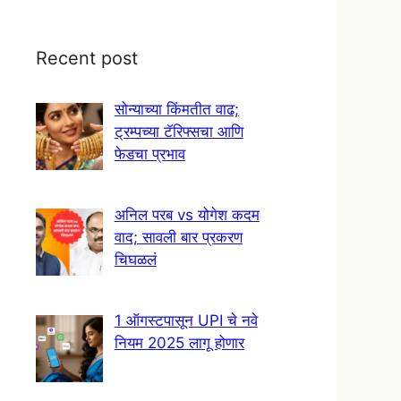
Recent post
सोन्याच्या किंमतीत वाढ;
ट्रम्पच्या टॅरिफ्सचा आणि
फेडचा प्रभाव
अनिल परब vs योगेश कदम
वाद; सावली बार प्रकरण
चिघळलं
1 ऑगस्टपासून UPI चे नवे
नियम 2025 लागू होणार