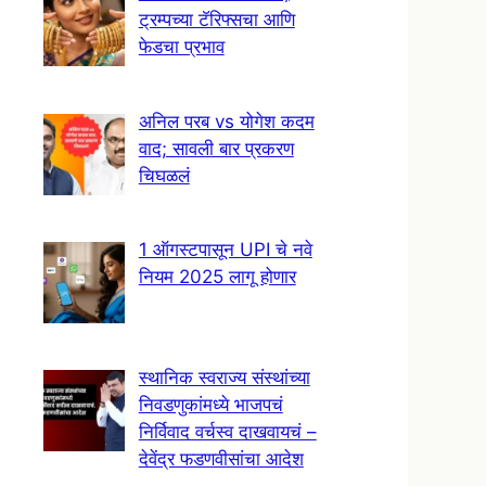
ट्रम्पच्या टॅरिफ्सचा आणि
फेडचा प्रभाव
अनिल परब vs योगेश कदम
वाद; सावली बार प्रकरण
चिघळलं
1 ऑगस्टपासून UPI चे नवे
नियम 2025 लागू होणार
स्थानिक स्वराज्य संस्थांच्या
निवडणुकांमध्ये भाजपचं
निर्विवाद वर्चस्व दाखवायचं –
देवेंद्र फडणवीसांचा आदेश