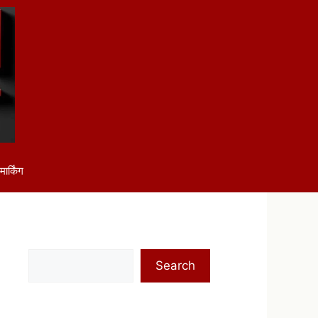
ार्किंग
Search
Search