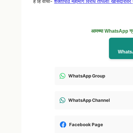
हे हि वाचा-
शक्तीपीठ महामार्ग विरोध तापला! खासदारांवर 
आमच्या WhatsApp ग्रुप
WhatsA
WhatsApp Group
WhatsApp Channel
Facebook Page