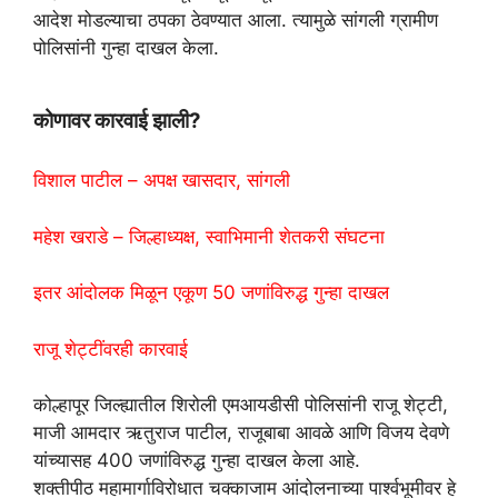
आदेश मोडल्याचा ठपका ठेवण्यात आला. त्यामुळे सांगली ग्रामीण
पोलिसांनी गुन्हा दाखल केला.
कोणावर कारवाई झाली?
विशाल पाटील – अपक्ष खासदार, सांगली
महेश खराडे – जिल्हाध्यक्ष, स्वाभिमानी शेतकरी संघटना
इतर आंदोलक मिळून एकूण 50 जणांविरुद्ध गुन्हा दाखल
राजू शेट्टींवरही कारवाई
कोल्हापूर जिल्ह्यातील शिरोली एमआयडीसी पोलिसांनी राजू शेट्टी,
माजी आमदार ऋतुराज पाटील, राजूबाबा आवळे आणि विजय देवणे
यांच्यासह 400 जणांविरुद्ध गुन्हा दाखल केला आहे.
शक्तीपीठ महामार्गाविरोधात चक्काजाम आंदोलनाच्या पार्श्वभूमीवर हे