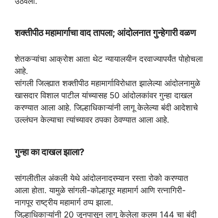
उठवला.
p
a
o
r
p
m
k
शक्तीपीठ महामार्गाचा वाद तापला; आंदोलनात गुन्हेगारी वळण
शेतकऱ्यांचा आक्रोश आता थेट न्यायालयीन दरवाज्यापर्यंत पोहोचला
आहे.
सांगली जिल्ह्यात शक्तीपीठ महामार्गाविरोधात झालेल्या आंदोलनामुळे
खासदार विशाल पाटील यांच्यासह 50 आंदोलकांवर गुन्हा दाखल
करण्यात आला आहे. जिल्हाधिकाऱ्यांनी लागू केलेल्या बंदी आदेशाचे
उल्लंघन केल्याचा त्यांच्यावर ठपका ठेवण्यात आला आहे.
गुन्हा का दाखल झाला?
सांगलीतील अंकली येथे आंदोलनादरम्यान रस्ता रोको करण्यात
आला होता. यामुळे सांगली-कोल्हापूर महामार्ग आणि रत्नागिरी-
नागपूर राष्ट्रीय महामार्ग ठप्प झाला.
जिल्हाधिकाऱ्यांनी 20 जूनपासून लागू केलेला कलम 144 चा बंदी