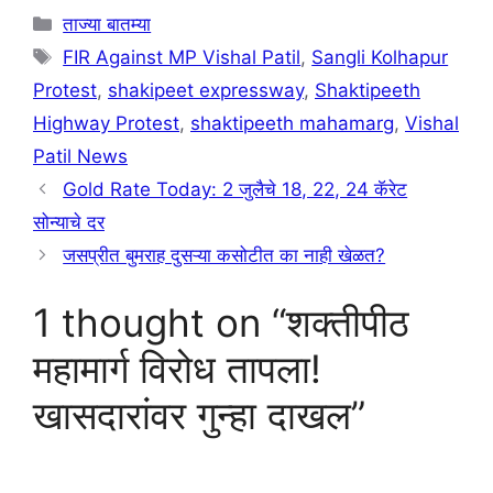
Categories
ताज्या बातम्या
Tags
FIR Against MP Vishal Patil
,
Sangli Kolhapur
Protest
,
shakipeet expressway
,
Shaktipeeth
Highway Protest
,
shaktipeeth mahamarg
,
Vishal
Patil News
Gold Rate Today: 2 जुलैचे 18, 22, 24 कॅरेट
सोन्याचे दर
जसप्रीत बुमराह दुसऱ्या कसोटीत का नाही खेळत?
1 thought on “शक्तीपीठ
महामार्ग विरोध तापला!
खासदारांवर गुन्हा दाखल”