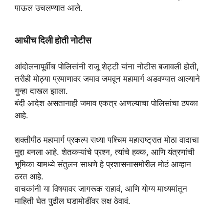
पाऊल उचलण्यात आले.
आधीच दिली होती नोटीस
आंदोलनापूर्वीच पोलिसांनी राजू शेट्टी यांना नोटीस बजावली होती,
तरीही मोठ्या प्रमाणावर जमाव जमवून महामार्ग अडवण्यात आल्याने
गुन्हा दाखल झाला.
बंदी आदेश असतानाही जमाव एकत्र आणल्याचा पोलिसांचा ठपका
आहे.
शक्तीपीठ महामार्ग प्रकल्प सध्या पश्चिम महाराष्ट्रात मोठा वादाचा
मुद्दा बनला आहे. शेतकऱ्यांचे प्रश्न, त्यांचे हक्क, आणि यंत्रणांची
भूमिका यामध्ये संतुलन साधणे हे प्रशासनासमोरील मोठं आव्हान
ठरत आहे.
वाचकांनी या विषयावर जागरूक राहावं, आणि योग्य माध्यमांतून
माहिती घेत पुढील घडामोडींवर लक्ष ठेवावं.