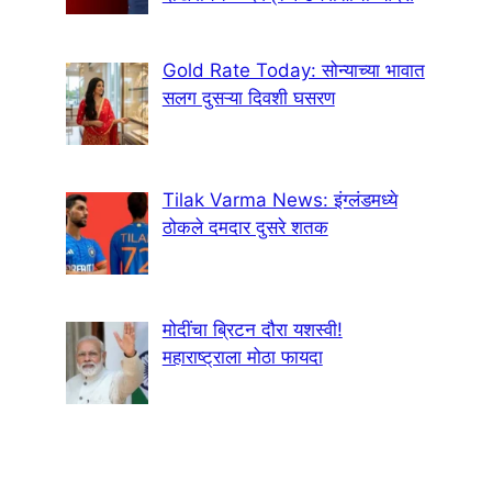
Gold Rate Today: सोन्याच्या भावात
सलग दुसऱ्या दिवशी घसरण
Tilak Varma News: इंग्लंडमध्ये
ठोकले दमदार दुसरे शतक
मोदींचा ब्रिटन दौरा यशस्वी!
महाराष्ट्राला मोठा फायदा