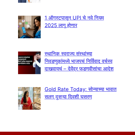
1 ऑगस्टपासून UPI चे नवे नियम
2025 लागू होणार
स्थानिक स्वराज्य संस्थांच्या
निवडणुकांमध्ये भाजपचं निर्विवाद वर्चस्व
दाखवायचं – देवेंद्र फडणवीसांचा आदेश
Gold Rate Today: सोन्याच्या भावात
सलग दुसऱ्या दिवशी घसरण