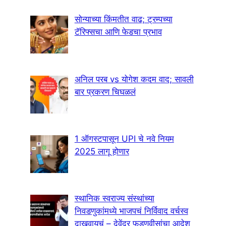
सोन्याच्या किंमतीत वाढ; ट्रम्पच्या
टॅरिफ्सचा आणि फेडचा प्रभाव
अनिल परब vs योगेश कदम वाद; सावली
बार प्रकरण चिघळलं
1 ऑगस्टपासून UPI चे नवे नियम
2025 लागू होणार
स्थानिक स्वराज्य संस्थांच्या
निवडणुकांमध्ये भाजपचं निर्विवाद वर्चस्व
दाखवायचं – देवेंद्र फडणवीसांचा आदेश