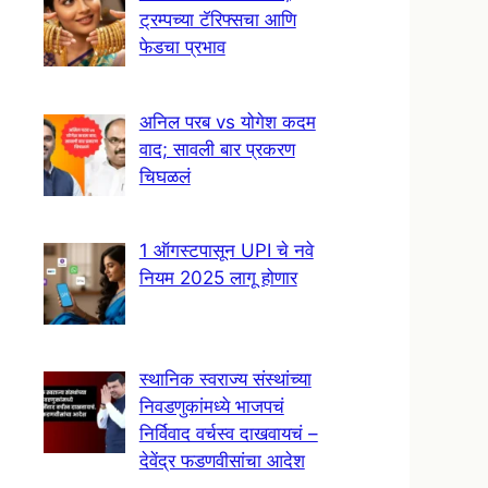
ट्रम्पच्या टॅरिफ्सचा आणि
फेडचा प्रभाव
अनिल परब vs योगेश कदम
वाद; सावली बार प्रकरण
चिघळलं
1 ऑगस्टपासून UPI चे नवे
नियम 2025 लागू होणार
स्थानिक स्वराज्य संस्थांच्या
निवडणुकांमध्ये भाजपचं
निर्विवाद वर्चस्व दाखवायचं –
देवेंद्र फडणवीसांचा आदेश