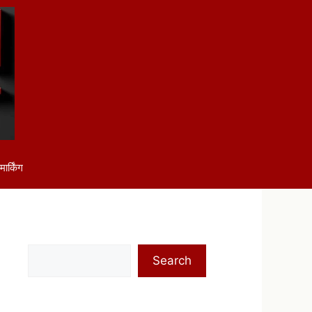
ार्किंग
Search
Search