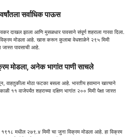
र्षांतला सर्वाधिक पाऊस
 लवकर दाखल झाला आणि मुसळधार पावसाने संपूर्ण शहराला गारवा दिला.
चा विक्रम मोडला आहे. खास करून कुलाबा वेधशाळेने २९५ मिमी
ात जास्त पावसाची आहे.
िक्रम मोडला, अनेक भागांत पाणी साचले
सून, वाहतुकीला मोठा फटका बसला आहे. भारतीय हवामान खात्याने
ाळी ११ वाजेपर्यंत शहराच्या दक्षिण भागांत २०० मिमी पेक्षा जास्त
ुळे १९१८ मधील २७९.४ मिमी चा जुना विक्रम मोडला आहे. हा विक्रम