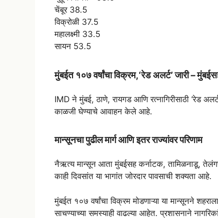
चेंबूर 38.5
विक्रोळी 37.5
महालक्ष्मी 33.5
सायन 53.5
मुंबईत १०७ वर्षांचा विक्रम,‘रेड अलर्ट’ जारी – मुं
IMD ने मुंबई, ठाणे, रायगड आणि रत्नागिरीसाठी ‘रेड अलर
काळजी घेण्याचे आवाहन केले आहे.
मान्सूनचा पुढील मार्ग आणि इतर राज्यांवर परिणाम
नैऋत्य मान्सून आता मुंबईसह कर्नाटक, तामिळनाडू, तेलंगणा
काही दिवसांत या भागांत जोरदार पावसाची शक्यता आहे.
मुंबईत १०७ वर्षांचा विक्रम मोडणाऱ्या या मान्सूनने शह
साचण्याच्या समस्याही वाढल्या आहेत. प्रशासनाने नागरिक