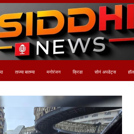
ष्ठ
ताज्या बातम्या
मनोरंजन
क्रिडा
सोनं अपडेट्स
हॉलम