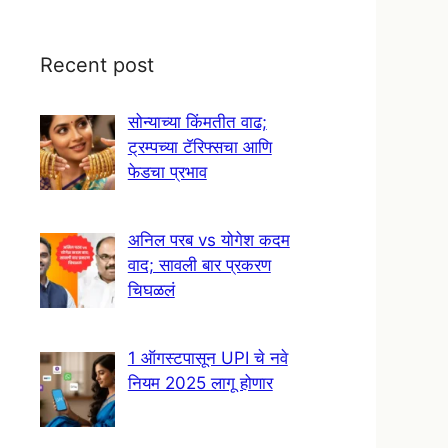
Recent post
सोन्याच्या किंमतीत वाढ;
ट्रम्पच्या टॅरिफ्सचा आणि
फेडचा प्रभाव
अनिल परब vs योगेश कदम
वाद; सावली बार प्रकरण
चिघळलं
1 ऑगस्टपासून UPI चे नवे
नियम 2025 लागू होणार