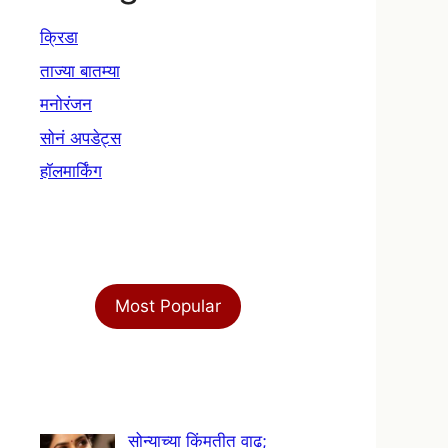
क्रिडा
ताज्या बातम्या
मनोरंजन
सोनं अपडेट्स
हॉलमार्किंग
Most Popular
सोन्याच्या किंमतीत वाढ;