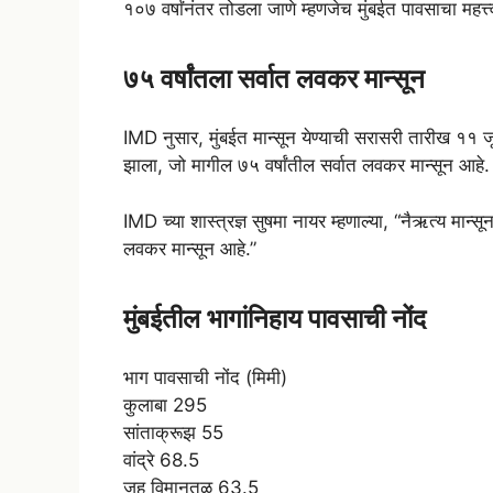
१०७ वर्षांनंतर तोडला जाणे म्हणजेच मुंबईत पावसाचा महत
७५ वर्षांतला सर्वात लवकर मान्सून
IMD नुसार, मुंबईत मान्सून येण्याची सरासरी तारीख ११
झाला, जो मागील ७५ वर्षांतील सर्वात लवकर मान्सून आहे.
IMD च्या शास्त्रज्ञ सुषमा नायर म्हणाल्या, “नैऋत्य मान्
लवकर मान्सून आहे.”
मुंबईतील भागांनिहाय पावसाची नोंद
भाग पावसाची नोंद (मिमी)
कुलाबा 295
सांताक्रूझ 55
वांद्रे 68.5
जुहू विमानतळ 63.5