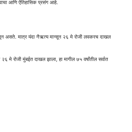
्त्वाचा आणि ऐतिहासिक प्रसंग आहे.
 जून असते. मात्र यंदा नैऋत्य मान्सून २६ मे रोजी लवकरच दाखल
सून २६ मे रोजी मुंबईत दाखल झाला, हा मागील ७५ वर्षांतील सर्वात