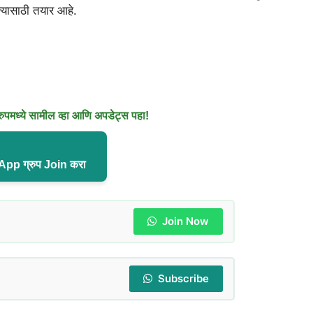
्यासाठी तयार आहे.
मध्ये सामील व्हा आणि अपडेट्स पहा!
pp ग्रुप Join करा
Join Now
Subscribe