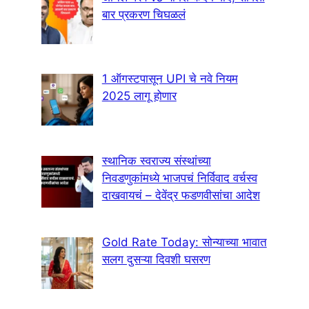
बार प्रकरण चिघळलं
1 ऑगस्टपासून UPI चे नवे नियम
2025 लागू होणार
स्थानिक स्वराज्य संस्थांच्या
निवडणुकांमध्ये भाजपचं निर्विवाद वर्चस्व
दाखवायचं – देवेंद्र फडणवीसांचा आदेश
Gold Rate Today: सोन्याच्या भावात
सलग दुसऱ्या दिवशी घसरण