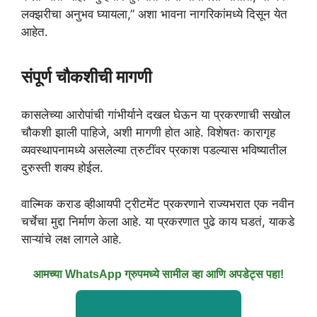
लक्झरीचा अनुभव घ्यायला,” अशा भावना नागरिकांमध्ये दिसून येत
आहेत.
संपूर्ण चौकशीची मागणी
कासलेच्या आरोपांची गांभीर्याने दखल घेऊन या प्रकरणाची सखोल
चौकशी झाली पाहिजे, अशी मागणी होत आहे. विशेषतः कारागृह
व्यवस्थापनामध्ये असलेल्या त्रुटींवर प्रकाश पडल्यास भविष्यातील
दुरुस्ती शक्य होईल.
वाल्मिक कराड व्हीआयपी ट्रीटमेंट प्रकरणाने राज्यभरात एक नवीन
चर्चेचा मुद्दा निर्माण केला आहे. या प्रकरणात पुढे काय घडतं, याकडे
साऱ्यांचे लक्ष लागले आहे.
आमच्या WhatsApp ग्रुपमध्ये सामील व्हा आणि अपडेट्स पहा!