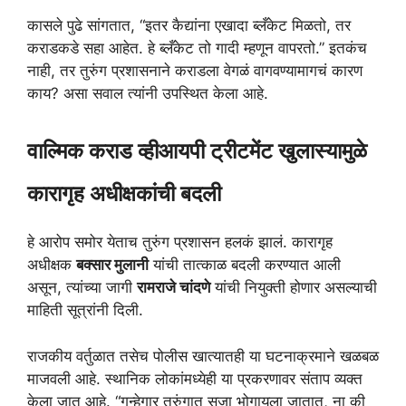
कासले पुढे सांगतात, “इतर कैद्यांना एखादा ब्लँकेट मिळतो, तर
कराडकडे सहा आहेत. हे ब्लँकेट तो गादी म्हणून वापरतो.” इतकंच
नाही, तर तुरुंग प्रशासनाने कराडला वेगळं वागवण्यामागचं कारण
काय? असा सवाल त्यांनी उपस्थित केला आहे.
वाल्मिक कराड व्हीआयपी ट्रीटमेंट खुलास्यामुळे
कारागृह अधीक्षकांची बदली
हे आरोप समोर येताच तुरुंग प्रशासन हलकं झालं. कारागृह
अधीक्षक
बक्सार मुलानी
यांची तात्काळ बदली करण्यात आली
असून, त्यांच्या जागी
रामराजे चांदणे
यांची नियुक्ती होणार असल्याची
माहिती सूत्रांनी दिली.
राजकीय वर्तुळात तसेच पोलीस खात्यातही या घटनाक्रमाने खळबळ
माजवली आहे. स्थानिक लोकांमध्येही या प्रकरणावर संताप व्यक्त
केला जात आहे. “गुन्हेगार तुरुंगात सजा भोगायला जातात, ना की