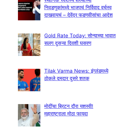
स्थानिक स्वराज्य संस्थांच्या
निवडणुकांमध्ये भाजपचं निर्विवाद वर्चस्व
दाखवायचं – देवेंद्र फडणवीसांचा आदेश
Gold Rate Today: सोन्याच्या भावात
सलग दुसऱ्या दिवशी घसरण
Tilak Varma News: इंग्लंडमध्ये
ठोकले दमदार दुसरे शतक
मोदींचा ब्रिटन दौरा यशस्वी!
महाराष्ट्राला मोठा फायदा