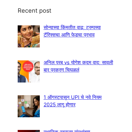
Recent post
सोन्याच्या किंमतीत वाढ; ट्रम्पच्या
टॅरिफ्सचा आणि फेडचा प्रभाव
अनिल परब vs योगेश कदम वाद; सावली
बार प्रकरण चिघळलं
1 ऑगस्टपासून UPI चे नवे नियम
2025 लागू होणार