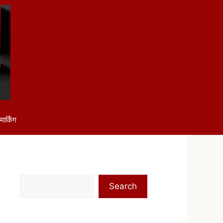
ार्किंग
Search
Search