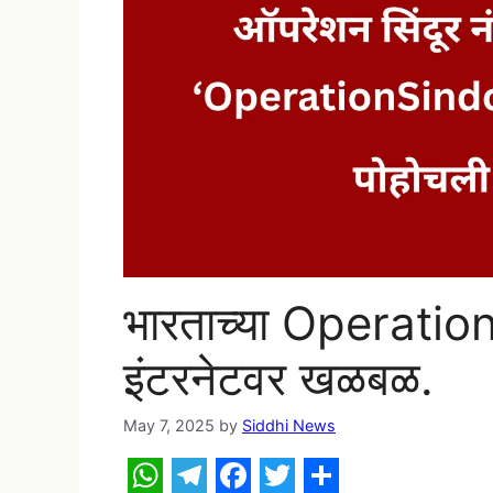
भारताच्या Operatio
इंटरनेटवर खळबळ.
May 7, 2025
by
Siddhi News