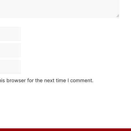
Email
Website
is browser for the next time I comment.