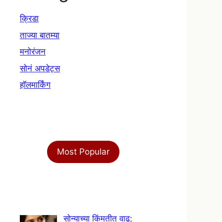
क्रिडा
ताज्या बातम्या
मनोरंजन
सोनं अपडेट्स
हॉलमार्किंग
Most Popular
सोन्याच्या किंमतीत वाढ;