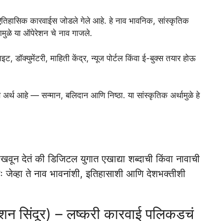
ऐतिहासिक कारवाईस जोडले गेले आहे. हे नाव भावनिक, सांस्कृतिक
मुळे या ऑपेरेशन चे नाव गाजले.
, डॉक्युमेंटरी, माहिती केंद्र, न्यूज पोर्टल किंवा ई-बुक्स तयार होऊ
अर्थ आहे — सन्मान, बलिदान आणि निष्ठा. या सांस्कृतिक अर्थामुळे हे
वून देतं की डिजिटल युगात एखाद्या शब्दाची किंवा नावाची
जेव्हा ते नाव भावनांशी, इतिहासाशी आणि देशभक्तीशी
न सिंदूर) – लष्करी कारवाई पलिकडचं