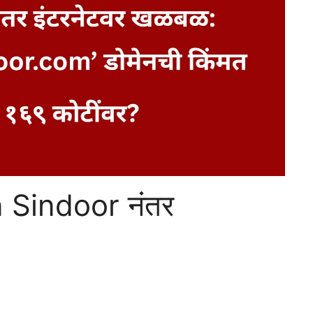
n Sindoor नंतर