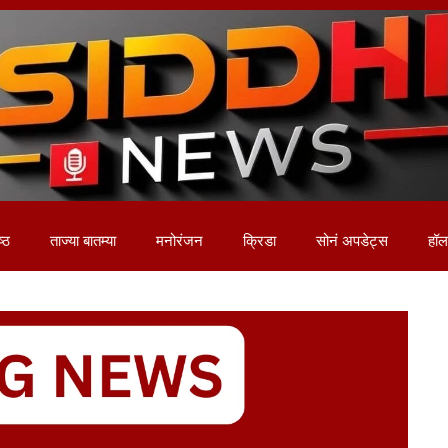
ष्ठ
ताज्या बातम्या
मनोरंजन
क्रिडा
सोनं अपडेट्स
हॉलम