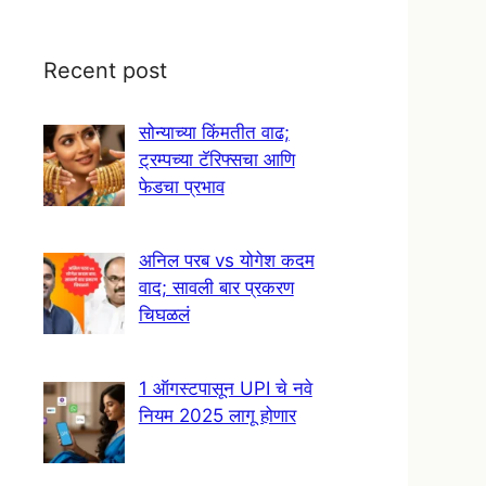
Recent post
सोन्याच्या किंमतीत वाढ;
ट्रम्पच्या टॅरिफ्सचा आणि
फेडचा प्रभाव
अनिल परब vs योगेश कदम
वाद; सावली बार प्रकरण
चिघळलं
1 ऑगस्टपासून UPI चे नवे
नियम 2025 लागू होणार