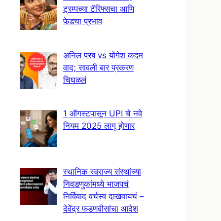
ट्रम्पच्या टॅरिफ्सचा आणि
फेडचा प्रभाव
अनिल परब vs योगेश कदम
वाद; सावली बार प्रकरण
चिघळलं
1 ऑगस्टपासून UPI चे नवे
नियम 2025 लागू होणार
स्थानिक स्वराज्य संस्थांच्या
निवडणुकांमध्ये भाजपचं
निर्विवाद वर्चस्व दाखवायचं –
देवेंद्र फडणवीसांचा आदेश