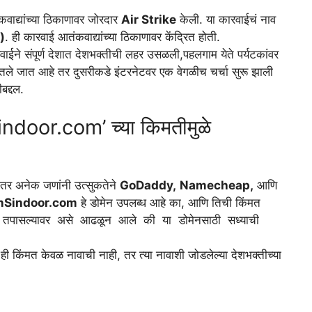
वाद्यांच्या ठिकाणावर जोरदार
Air Strike
केली. या कारवाईचं नाव
)
. ही कारवाई आतंकवाद्यांच्या ठिकाणावर केंद्रित होती.
ाईने संपूर्ण देशात देशभक्तीची लहर उसळली,पहलगाम येते पर्यटकांवर
ले जात आहे तर दुसरीकडे इंटरनेटवर एक वेगळीच चर्चा सुरू झाली
बद्दल.
door.com’ च्या किमतीमुळे
नंतर अनेक जणांनी उत्सुकतेने
GoDaddy,
Namecheap,
आणि
nSindoor.com
हे डोमेन उपलब्ध आहे का, आणि तिची किंमत
तपासल्यावर असे आढळून आले की या डोमेनसाठी सध्याची
 ही किंमत केवळ नावाची नाही, तर त्या नावाशी जोडलेल्या देशभक्तीच्या