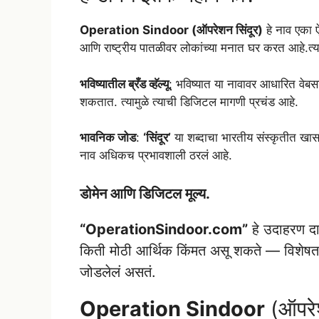
Operation Sindoor
(ऑपरेशन सिंदूर)
हे नाव एका 
आणि राष्ट्रीय पातळीवर लोकांच्या मनात घर करत आहे.त्या
भविष्यातील ब्रँड व्हॅल्यू
: भविष्यात या नावावर आधारित वेबसाइट
शकतात. त्यामुळे त्याची डिजिटल मागणी प्रचंड आहे.
भावनिक जोड
:
‘सिंदूर’
या शब्दाचा भारतीय संस्कृतीत खास 
नाव अधिकच प्रभावशाली ठरलं आहे.
डोमेन आणि डिजिटल मूल्य.
“OperationSindoor.com”
हे उदाहरण दाख
किती मोठी आर्थिक किंमत असू शकते — विशेषतः 
जोडलेलं असतं.
Operation Sindoor
(ऑपरेश