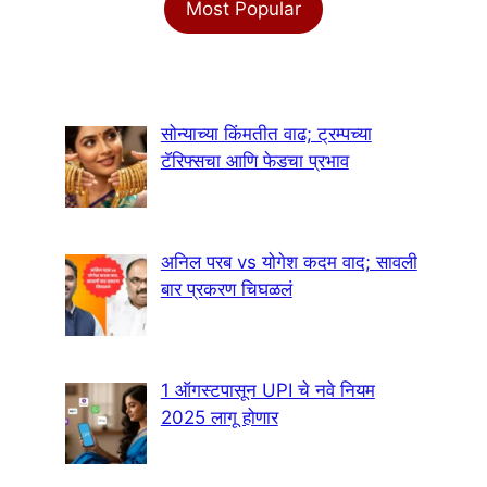
Most Popular
सोन्याच्या किंमतीत वाढ; ट्रम्पच्या
टॅरिफ्सचा आणि फेडचा प्रभाव
अनिल परब vs योगेश कदम वाद; सावली
बार प्रकरण चिघळलं
1 ऑगस्टपासून UPI चे नवे नियम
2025 लागू होणार