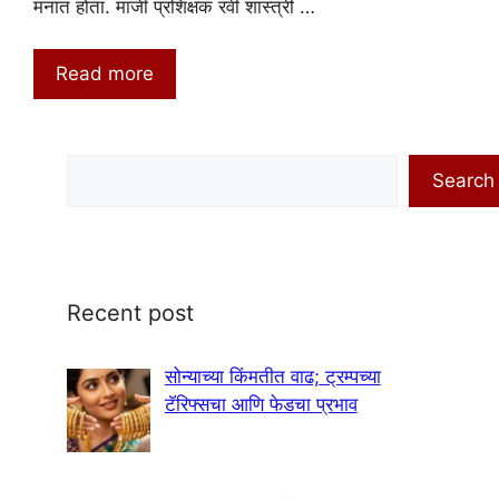
मनात होता. माजी प्रशिक्षक रवी शास्त्री …
Read more
Search
Search
Recent post
सोन्याच्या किंमतीत वाढ; ट्रम्पच्या
टॅरिफ्सचा आणि फेडचा प्रभाव