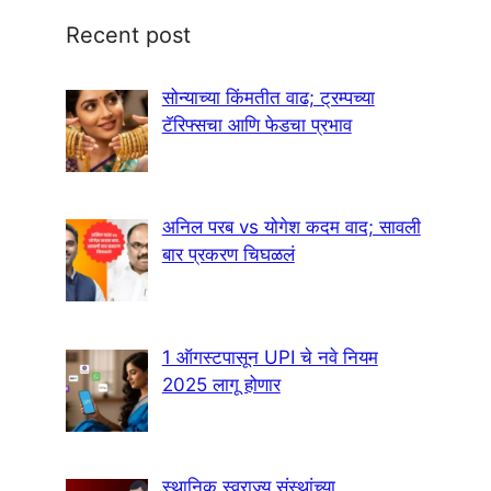
Recent post
सोन्याच्या किंमतीत वाढ; ट्रम्पच्या
टॅरिफ्सचा आणि फेडचा प्रभाव
अनिल परब vs योगेश कदम वाद; सावली
बार प्रकरण चिघळलं
1 ऑगस्टपासून UPI चे नवे नियम
2025 लागू होणार
स्थानिक स्वराज्य संस्थांच्या