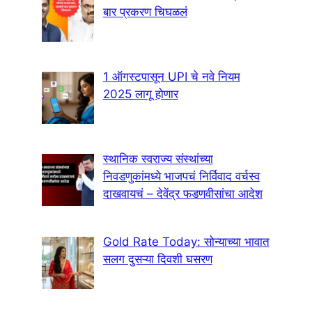
बार प्रकरण चिघळलं
1 ऑगस्टपासून UPI चे नवे नियम
2025 लागू होणार
स्थानिक स्वराज्य संस्थांच्या
निवडणुकांमध्ये भाजपचं निर्विवाद वर्चस्व
दाखवायचं – देवेंद्र फडणवीसांचा आदेश
Gold Rate Today: सोन्याच्या भावात
सलग दुसऱ्या दिवशी घसरण