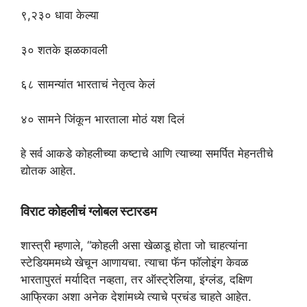
९,२३० धावा केल्या
३० शतके झळकावली
६८ सामन्यांत भारताचं नेतृत्व केलं
४० सामने जिंकून भारताला मोठं यश दिलं
हे सर्व आकडे कोहलीच्या कष्टाचे आणि त्याच्या समर्पित मेहनतीचे
द्योतक आहेत.
विराट कोहलीचं ग्लोबल स्टारडम
शास्त्री म्हणाले, “कोहली असा खेळाडू होता जो चाहत्यांना
स्टेडियममध्ये खेचून आणायचा. त्याचा फॅन फॉलोइंग केवळ
भारतापुरतं मर्यादित नव्हता, तर ऑस्ट्रेलिया, इंग्लंड, दक्षिण
आफ्रिका अशा अनेक देशांमध्ये त्याचे प्रचंड चाहते आहेत.