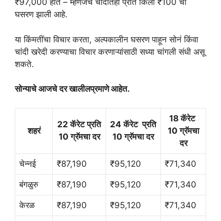
₹97,000 होते – म्हणजेच चांदीतही प्रति किलो ₹100 ची
घसरण झाली आहे.
या किंमतींचा विचार करता, अल्पकालीन घसरण पाहून सोनं किंवा
चांदी खरेदी करण्याचा विचार करणाऱ्यांसाठी सध्या चांगली संधी असू
शकते.
सोन्याचे आजचे दर खालीलप्रमाणे आहेत.
18 कॅरेट
22 कॅरेट प्रति
24 कॅरेट प्रति
शहरं
10 ग्रॅमचा
10 ग्रॅमचा दर
10 ग्रॅमचा दर
दर
चेन्नई
₹87,190
₹95,120
₹71,340
बंगळुरु
₹87,190
₹95,120
₹71,340
केरळ
₹87,190
₹95,120
₹71,340