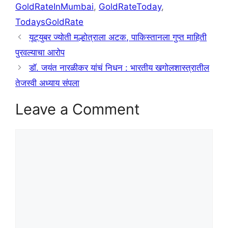
GoldRateInMumbai
,
GoldRateToday
,
TodaysGoldRate
यूट्युबर ज्योती मल्होत्राला अटक, पाकिस्तानला गुप्त माहिती
पुरवल्याचा आरोप
डॉ. जयंत नारळीकर यांचं निधन : भारतीय खगोलशास्त्रातील
तेजस्वी अध्याय संपला
Leave a Comment
Comment