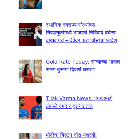
स्थानिक स्वराज्य संस्थांच्या
निवडणुकांमध्ये भाजपचं निर्विवाद वर्चस्व
दाखवायचं – देवेंद्र फडणवीसांचा आदेश
Gold Rate Today: सोन्याच्या भावात
सलग दुसऱ्या दिवशी घसरण
Tilak Varma News: इंग्लंडमध्ये
ठोकले दमदार दुसरे शतक
मोदींचा ब्रिटन दौरा यशस्वी!