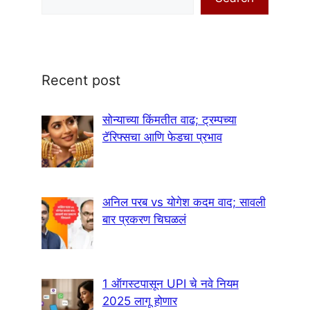
Recent post
सोन्याच्या किंमतीत वाढ; ट्रम्पच्या
टॅरिफ्सचा आणि फेडचा प्रभाव
अनिल परब vs योगेश कदम वाद; सावली
बार प्रकरण चिघळलं
1 ऑगस्टपासून UPI चे नवे नियम
2025 लागू होणार