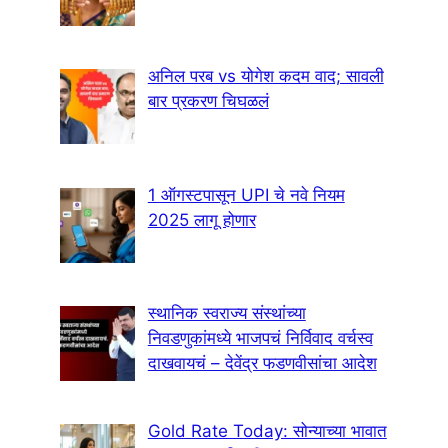
अनिल परब vs योगेश कदम वाद; सावली
बार प्रकरण चिघळलं
1 ऑगस्टपासून UPI चे नवे नियम
2025 लागू होणार
स्थानिक स्वराज्य संस्थांच्या
निवडणुकांमध्ये भाजपचं निर्विवाद वर्चस्व
दाखवायचं – देवेंद्र फडणवीसांचा आदेश
Gold Rate Today: सोन्याच्या भावात