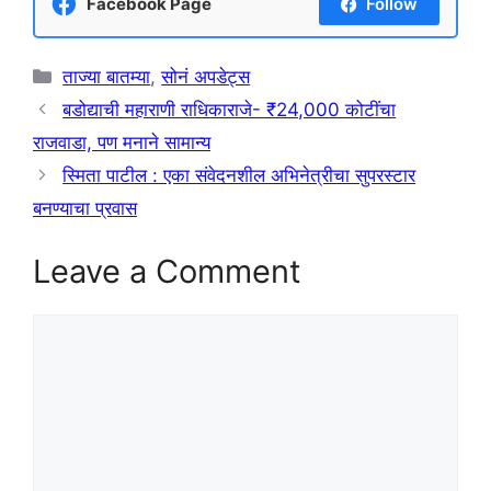
Facebook Page
Follow
Categories
ताज्या बातम्या
,
सोनं अपडेट्स
बडोद्याची महाराणी राधिकाराजे- ₹24,000 कोटींचा
राजवाडा, पण मनाने सामान्य
स्मिता पाटील : एका संवेदनशील अभिनेत्रीचा सुपरस्टार
बनण्याचा प्रवास
Leave a Comment
Comment