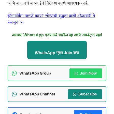
आणि बाजाराचे बारकाईने निरीक्षण करणे आवश्यक आहे.
हॉलमार्किंग म्हणजे काय? सोन्याची शुद्धता कशी ओळखावी ते
समजून घ्या
आमच्या WhatsApp ग्रुपमध्ये सामील व्हा आणि अपडेट्स पहा!
WhatsApp ग्रुप Join करा
WhatsApp Group
Join Now
WhatsApp Channel
Subscribe