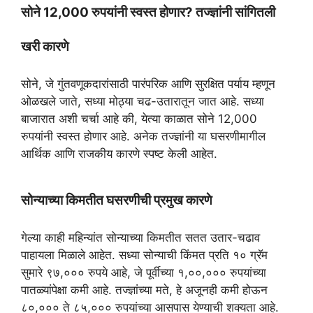
s
g
b
t
e
सोने 12,000 रुपयांनी स्वस्त होणार? तज्ज्ञांनी सांगितली
A
r
o
e
खरी कारणे
p
a
o
r
p
m
k
सोने, जे गुंतवणूकदारांसाठी पारंपरिक आणि सुरक्षित पर्याय म्हणून
ओळखले जाते, सध्या मोठ्या चढ-उतारातून जात आहे. सध्या
बाजारात अशी चर्चा आहे की, येत्या काळात सोने 12,000
रुपयांनी स्वस्त होणार आहे. अनेक तज्ज्ञांनी या घसरणीमागील
आर्थिक आणि राजकीय कारणे स्पष्ट केली आहेत.
सोन्याच्या किमतीत घसरणीची प्रमुख कारणे
गेल्या काही महिन्यांत सोन्याच्या किमतीत सतत उतार-चढाव
पाहायला मिळाले आहेत. सध्या सोन्याची किंमत प्रति १० ग्रॅम
सुमारे ९७,००० रुपये आहे, जे पूर्वीच्या १,००,००० रुपयांच्या
पातळ्यांपेक्षा कमी आहे. तज्ज्ञांच्या मते, हे अजूनही कमी होऊन
८०,००० ते ८५,००० रुपयांच्या आसपास येण्याची शक्यता आहे.