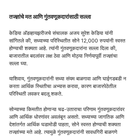
तज्ज्ञांचे मत आणि गुंतवणूकदारांसाठी सल्ला
केडिया अ‍ॅडव्हायझरीजचे संचालक अजय सुरेश केडिया यांनी
सांगितले की, सध्याच्या परिस्थितीत सोने 12,000 रुपयांनी स्वस्त
होण्याची शक्यता आहे. त्यांनी गुंतवणूकदारांना सल्ला दिला की,
बाजारातील बदलांवर लक्ष ठेवा आणि मोठ्या निर्णयापूर्वी तज्ज्ञांचा
सल्ला घ्या.
याशिवाय, गुंतवणूकदारांनी सध्या संयम बाळगावा आणि घाईगडबडी न
करता आर्थिक स्थितीचा अभ्यास करावा, कारण बाजारपेठेतील
परिस्थिती लवकर बदलू शकते.
सोन्याच्या किमतीत होणाऱ्या चढ-उताराचा परिणाम गुंतवणूकदारांवर
आणि आर्थिक धोरणांवर अवलंबून असतो. सध्याच्या जागतिक आणि
देशांतर्गत आर्थिक घडामोडी पाहता, सोने स्वस्त होण्याची शक्यता
तज्ज्ञांच्या मते आहे. त्यामुळे गुंतवणूकदारांनी सावधगिरी बाळगणे