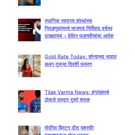
स्थानिक स्वराज्य संस्थांच्या
निवडणुकांमध्ये भाजपचं निर्विवाद वर्चस्व
दाखवायचं – देवेंद्र फडणवीसांचा आदेश
Gold Rate Today: सोन्याच्या भावात
सलग दुसऱ्या दिवशी घसरण
Tilak Varma News: इंग्लंडमध्ये
ठोकले दमदार दुसरे शतक
मोदींचा ब्रिटन दौरा यशस्वी!