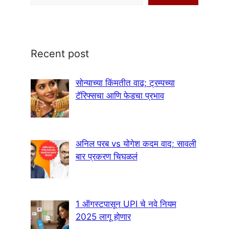
Recent post
सोन्याच्या किंमतीत वाढ; ट्रम्पच्या
टॅरिफ्सचा आणि फेडचा प्रभाव
अनिल परब vs योगेश कदम वाद; सावली
बार प्रकरण चिघळलं
1 ऑगस्टपासून UPI चे नवे नियम
2025 लागू होणार