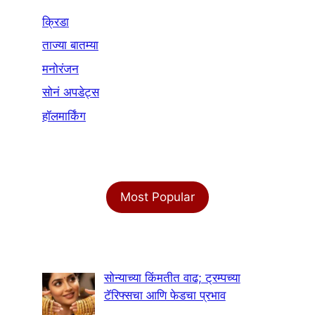
क्रिडा
ताज्या बातम्या
मनोरंजन
सोनं अपडेट्स
हॉलमार्किंग
Most Popular
सोन्याच्या किंमतीत वाढ; ट्रम्पच्या
टॅरिफ्सचा आणि फेडचा प्रभाव