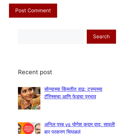
Search
Search
Recent post
सोन्याच्या किंमतीत वाढ; ट्रम्पच्या
टॅरिफ्सचा आणि फेडचा प्रभाव
अनिल परब vs योगेश कदम वाद; सावली
बार प्रकरण चिघळलं