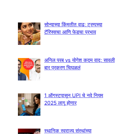
सोन्याच्या किंमतीत वाढ; ट्रम्पच्या
टॅरिफ्सचा आणि फेडचा प्रभाव
अनिल परब vs योगेश कदम वाद; सावली
बार प्रकरण चिघळलं
1 ऑगस्टपासून UPI चे नवे नियम
2025 लागू होणार
स्थानिक स्वराज्य संस्थांच्या