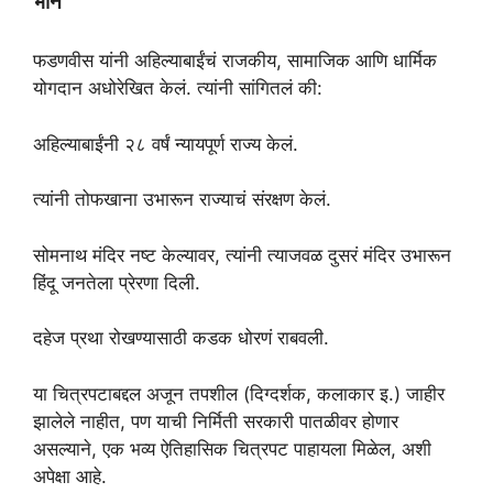
भान
फडणवीस यांनी अहिल्याबाईंचं राजकीय, सामाजिक आणि धार्मिक
योगदान अधोरेखित केलं. त्यांनी सांगितलं की:
अहिल्याबाईंनी २८ वर्षं न्यायपूर्ण राज्य केलं.
त्यांनी तोफखाना उभारून राज्याचं संरक्षण केलं.
सोमनाथ मंदिर नष्ट केल्यावर, त्यांनी त्याजवळ दुसरं मंदिर उभारून
हिंदू जनतेला प्रेरणा दिली.
दहेज प्रथा रोखण्यासाठी कडक धोरणं राबवली.
या चित्रपटाबद्दल अजून तपशील (दिग्दर्शक, कलाकार इ.) जाहीर
झालेले नाहीत, पण याची निर्मिती सरकारी पातळीवर होणार
असल्याने, एक भव्य ऐतिहासिक चित्रपट पाहायला मिळेल, अशी
अपेक्षा आहे.