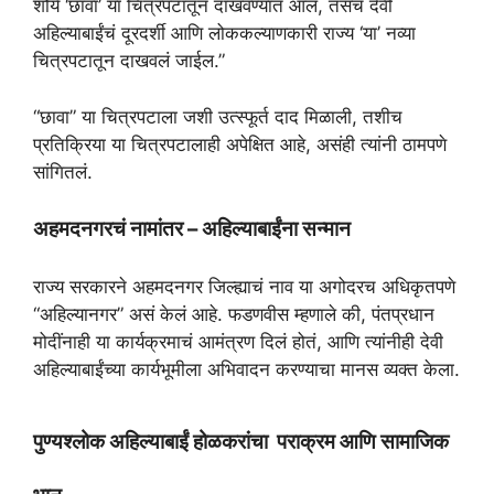
शौर्य ‘छावा’ या चित्रपटातून दाखवण्यात आलं, तसंच देवी
अहिल्याबाईंचं दूरदर्शी आणि लोककल्याणकारी राज्य ‘या’ नव्या
चित्रपटातून दाखवलं जाईल.”
“छावा” या चित्रपटाला जशी उत्स्फूर्त दाद मिळाली, तशीच
प्रतिक्रिया या चित्रपटालाही अपेक्षित आहे, असंही त्यांनी ठामपणे
सांगितलं.
अहमदनगरचं नामांतर – अहिल्याबाईंना सन्मान
राज्य सरकारने अहमदनगर जिल्ह्याचं नाव या अगोदरच अधिकृतपणे
“अहिल्यानगर” असं केलं आहे. फडणवीस म्हणाले की, पंतप्रधान
मोदींनाही या कार्यक्रमाचं आमंत्रण दिलं होतं, आणि त्यांनीही देवी
अहिल्याबाईंच्या कार्यभूमीला अभिवादन करण्याचा मानस व्यक्त केला.
पुण्यश्लोक अहिल्याबाईं होळकरांचा पराक्रम आणि सामाजिक