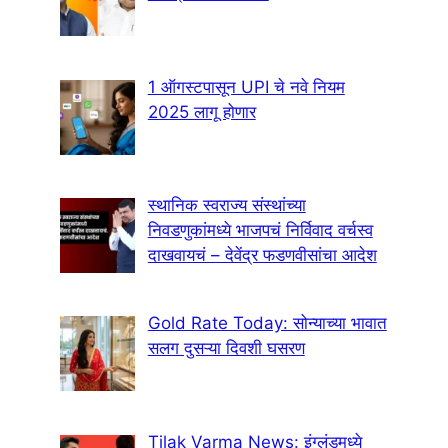
1 ऑगस्टपासून UPI चे नवे नियम
2025 लागू होणार
स्थानिक स्वराज्य संस्थांच्या
निवडणुकांमध्ये भाजपचं निर्विवाद वर्चस्व
दाखवायचं – देवेंद्र फडणवीसांचा आदेश
Gold Rate Today: सोन्याच्या भावात
सलग दुसऱ्या दिवशी घसरण
Tilak Varma News: इंग्लंडमध्ये