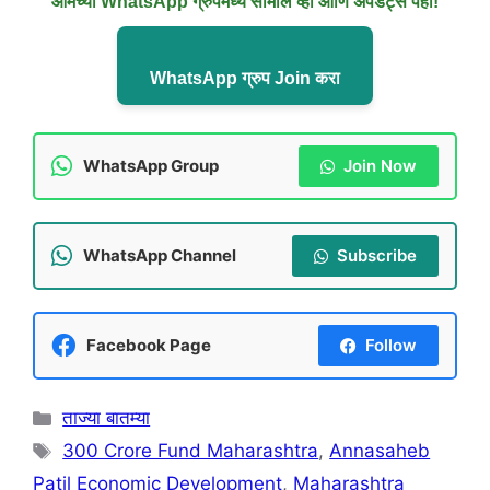
आमच्या WhatsApp ग्रुपमध्ये सामील व्हा आणि अपडेट्स पहा!
WhatsApp ग्रुप Join करा
WhatsApp Group
Join Now
WhatsApp Channel
Subscribe
Facebook Page
Follow
Categories
ताज्या बातम्या
Tags
300 Crore Fund Maharashtra
,
Annasaheb
Patil Economic Development
,
Maharashtra