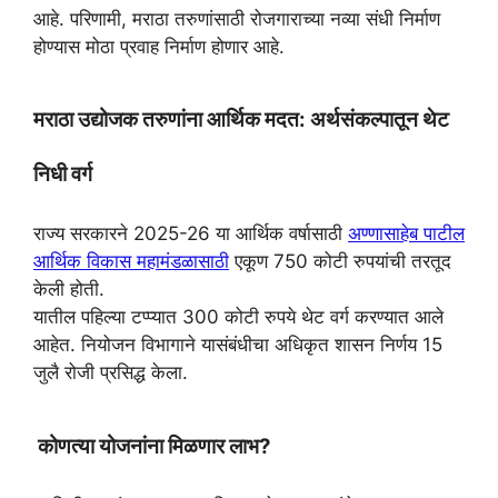
A
r
o
e
आहे. परिणामी, मराठा तरुणांसाठी रोजगाराच्या नव्या संधी निर्माण
p
a
o
r
होण्यास मोठा प्रवाह निर्माण होणार आहे.
p
m
k
मराठा उद्योजक तरुणांना आर्थिक मदत: अर्थसंकल्पातून थेट
निधी वर्ग
राज्य सरकारने 2025-26 या आर्थिक वर्षासाठी
अण्णासाहेब पाटील
आर्थिक विकास महामंडळासाठी
एकूण 750 कोटी रुपयांची तरतूद
केली होती.
यातील पहिल्या टप्प्यात 300 कोटी रुपये थेट वर्ग करण्यात आले
आहेत. नियोजन विभागाने यासंबंधीचा अधिकृत शासन निर्णय 15
जुलै रोजी प्रसिद्ध केला.
कोणत्या योजनांना मिळणार लाभ?