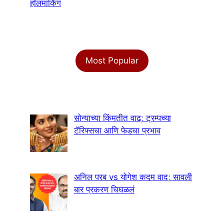
हॉलमार्किंग
Most Popular
सोन्याच्या किंमतीत वाढ; ट्रम्पच्या
टॅरिफ्सचा आणि फेडचा प्रभाव
अनिल परब vs योगेश कदम वाद; सावली
बार प्रकरण चिघळलं