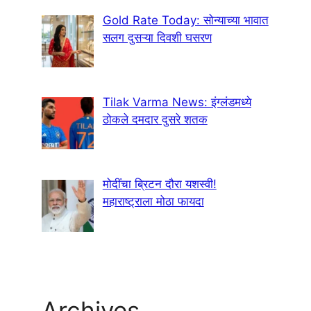
Gold Rate Today: सोन्याच्या भावात
सलग दुसऱ्या दिवशी घसरण
Tilak Varma News: इंग्लंडमध्ये
ठोकले दमदार दुसरे शतक
मोदींचा ब्रिटन दौरा यशस्वी!
महाराष्ट्राला मोठा फायदा
Archives