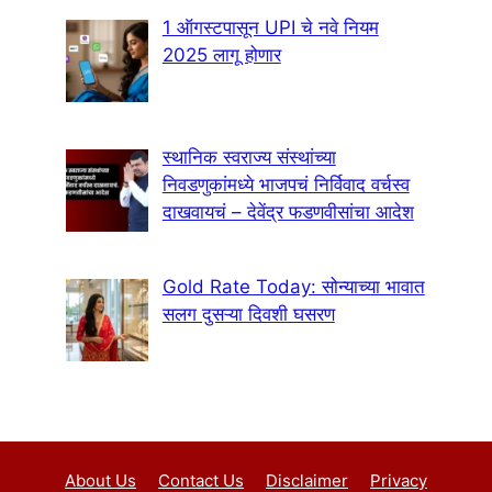
1 ऑगस्टपासून UPI चे नवे नियम
2025 लागू होणार
स्थानिक स्वराज्य संस्थांच्या
निवडणुकांमध्ये भाजपचं निर्विवाद वर्चस्व
दाखवायचं – देवेंद्र फडणवीसांचा आदेश
Gold Rate Today: सोन्याच्या भावात
सलग दुसऱ्या दिवशी घसरण
About Us
Contact Us
Disclaimer
Privacy