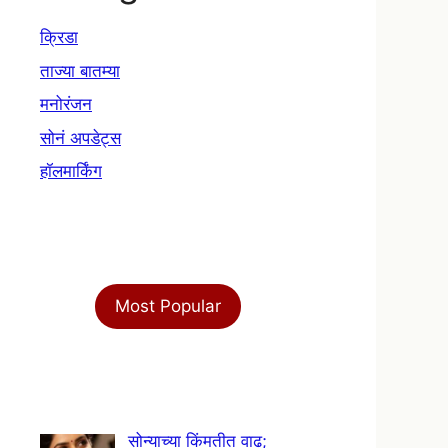
क्रिडा
ताज्या बातम्या
मनोरंजन
सोनं अपडेट्स
हॉलमार्किंग
Most Popular
सोन्याच्या किंमतीत वाढ;