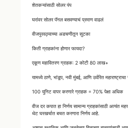
शेतकऱ्यांसाठी सोलर पंप
घरांवर सोलर पॅनल बसवण्याचं प्रमाण वाढलं
वीजपुरवठ्याच्या अडचणीतून सुटका
किती ग्राहकांना होणार फायदा?
एकूण महावितरण ग्राहक: 2 कोटी 80 लाख+
यामध्ये ठाणे, भांडूप, नवी मुंबई, आणि उर्वरित महाराष्ट्राच
100 युनिट वापर करणारे ग्राहक = 70% पेक्षा अधिक
वीज दर कपात हा निर्णय सामान्य ग्राहकांसाठी अत्यंत मह
थेट घरखर्चात बचत करणारा निर्णय आहे.
अशाच स्थानिक आणि जनतेच्या हिताच्या बातम्यांसाठी आमच