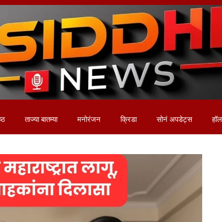
ष्ठ
ताज्या बातम्या
मनोरंजन
क्रिडा
सोनं अपडेट्स
हॉलम