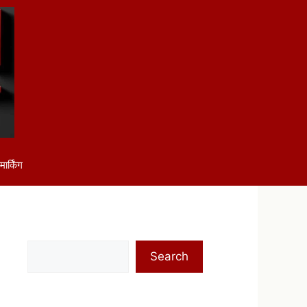
ार्किंग
Search
Search