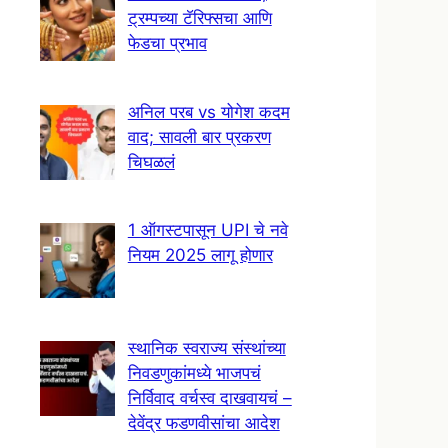
ट्रम्पच्या टॅरिफ्सचा आणि
फेडचा प्रभाव
अनिल परब vs योगेश कदम
वाद; सावली बार प्रकरण
चिघळलं
1 ऑगस्टपासून UPI चे नवे
नियम 2025 लागू होणार
स्थानिक स्वराज्य संस्थांच्या
निवडणुकांमध्ये भाजपचं
निर्विवाद वर्चस्व दाखवायचं –
देवेंद्र फडणवीसांचा आदेश