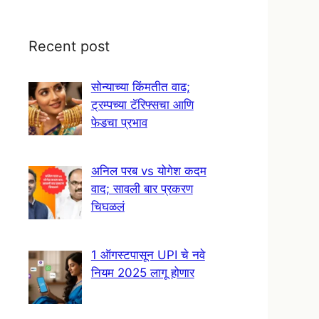
Recent post
सोन्याच्या किंमतीत वाढ;
ट्रम्पच्या टॅरिफ्सचा आणि
फेडचा प्रभाव
अनिल परब vs योगेश कदम
वाद; सावली बार प्रकरण
चिघळलं
1 ऑगस्टपासून UPI चे नवे
नियम 2025 लागू होणार