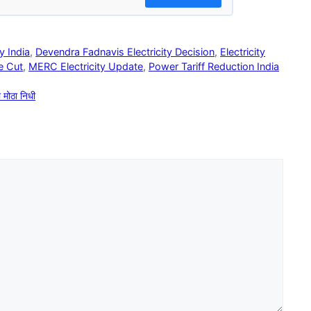
y India
,
Devendra Fadnavis Electricity Decision
,
Electricity
e Cut
,
MERC Electricity Update
,
Power Tariff Reduction India
 मोठा निधी