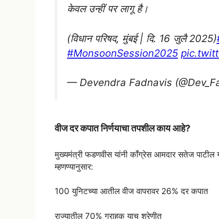
केवल उन्हीं पर लागू है।
(विधान परिषद, मुंबई | दि. 16 जुलै 2025)
#MonsoonSession2025
pic.twi
— Devendra Fadnavis (@Dev_F
वीज दर कपात निर्णयाचा तपशील काय आहे?
मुख्यमंत्री फडणवीस यांनी काँग्रेस आमदार सतेज पाटील यांच्
म्हणण्यानुसार:
100 युनिटच्या आतील वीज वापरावर 26% दर कपात
राज्यातील 70% ग्राहक याच श्रेणीत